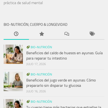
práctica de salud mental
BIO-NUTRICIÓN, CUERPO & LONGEVIDAD
BIO-NUTRICIÓN
Beneficios del caldo de huesos en ayunas: Guía
para reparar tu intestino
JULIO 17, 2026
BIO-NUTRICIÓN
Beneficios del jugo verde en ayunas: Cómo
prepararlo sin disparar tu glucosa
JULIO 16, 2026
BIO-NUTRICIÓN
Tu cuerpo tiene más bacterias que estrellas la