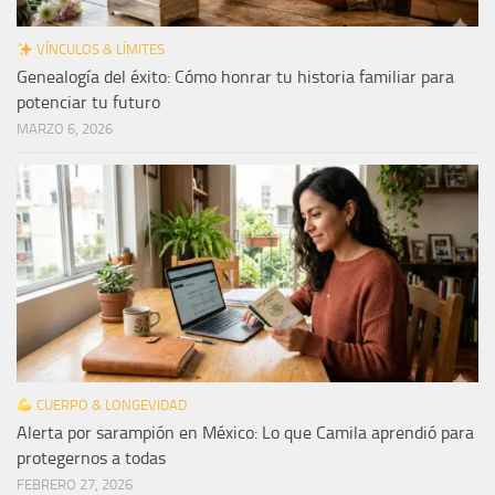
VÍNCULOS & LÍMITES
Genealogía del éxito: Cómo honrar tu historia familiar para
potenciar tu futuro
MARZO 6, 2026
CUERPO & LONGEVIDAD
Alerta por sarampión en México: Lo que Camila aprendió para
protegernos a todas
FEBRERO 27, 2026