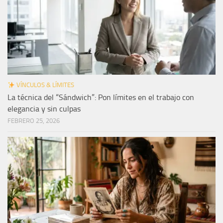
VÍNCULOS & LÍMITES
La técnica del “Sándwich”: Pon límites en el trabajo con
elegancia y sin culpas
FEBRERO 25, 2026