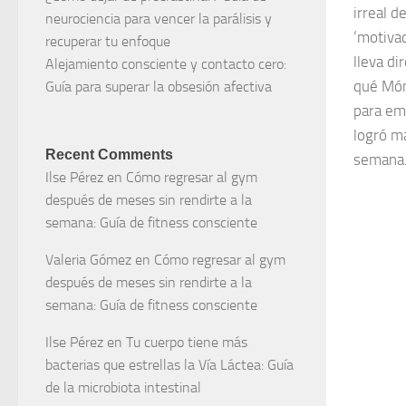
irreal 
neurociencia para vencer la parálisis y
‘motivac
recuperar tu enfoque
lleva di
Alejamiento consciente y contacto cero:
qué Món
Guía para superar la obsesión afectiva
para em
logró m
Recent Comments
semana
Ilse Pérez
en
Cómo regresar al gym
después de meses sin rendirte a la
semana: Guía de fitness consciente
Valeria Gómez
en
Cómo regresar al gym
después de meses sin rendirte a la
semana: Guía de fitness consciente
Ilse Pérez
en
Tu cuerpo tiene más
bacterias que estrellas la Vía Láctea: Guía
de la microbiota intestinal