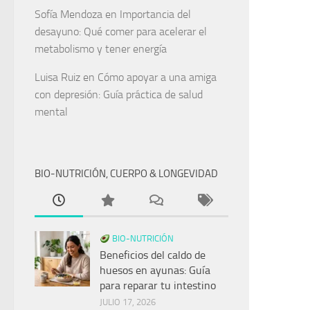
Sofía Mendoza
en
Importancia del
desayuno: Qué comer para acelerar el
metabolismo y tener energía
Luisa Ruiz
en
Cómo apoyar a una amiga
con depresión: Guía práctica de salud
mental
BIO-NUTRICIÓN, CUERPO & LONGEVIDAD
BIO-NUTRICIÓN
Beneficios del caldo de
huesos en ayunas: Guía
para reparar tu intestino
JULIO 17, 2026