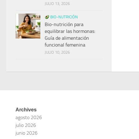
JULIO 13, 2026
BIO-NUTRICIÓN
Bio-nutrición para
equilibrar las hormonas:
Guía de alimentación
funcional femenina
JULIO 10, 2026
Archives
agosto 2026
julio 2026
junio 2026