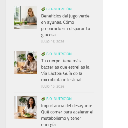
BIO-NUTRICIÓN
Beneficios del jugo verde
en ayunas: Cómo
prepararlo sin disparar tu
glucosa
JULIO 16, 2026
BIO-NUTRICIÓN
Tu cuerpo tiene más
bacterias que estrellas la
Vía Láctea: Guía de la
microbiota intestinal
JULIO 15, 2026
BIO-NUTRICIÓN
Importancia del desayuno:
Qué comer para acelerar el
metabolismo y tener
energía