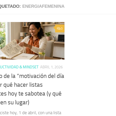
QUETADO:
ENERGIAFEMENINA
0
UCTIVIDAD & MINDSET
ABRIL 1, 2026
o de la “motivación del día
r qué hacer listas
tes hoy te sabotea (y qué
en su lugar)
ste hoy, 1 de abril, con una lista