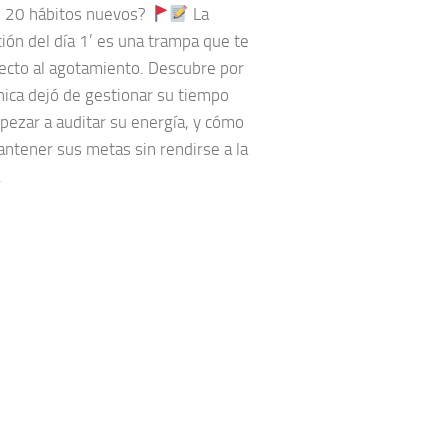
de 20 hábitos nuevos?
La
ión del día 1’ es una trampa que te
recto al agotamiento. Descubre por
ica dejó de gestionar su tiempo
pezar a auditar su energía, y cómo
antener sus metas sin rendirse a la
.