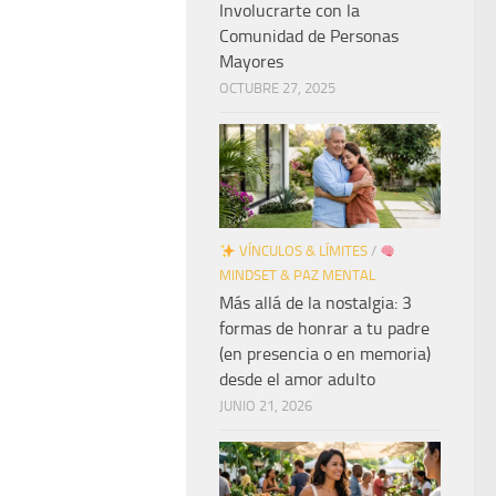
Involucrarte con la
Comunidad de Personas
Mayores
OCTUBRE 27, 2025
VÍNCULOS & LÍMITES
/
MINDSET & PAZ MENTAL
Más allá de la nostalgia: 3
formas de honrar a tu padre
(en presencia o en memoria)
desde el amor adulto
JUNIO 21, 2026