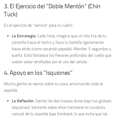
3. El Ejercicio del “Doble Mentón” (Chin
Tuck)
Es el ejercicio de “reinicio” para tu cuello.
La Estrategia:
Cada hora, imagina que un hilo tira de tu
coronilla hacia el techo y lleva tu barbilla ligeramente
hacia atrás (como sacando papada). Mantén 5 segundos y
suelta. Esto fortalece los flexores profundos del cuello que
suelen estar atrofiados por el uso del celular.
4. Apoyo en los “Isquiones”
Mucha gente se sienta sobre su coxis, encorvando toda la
espalda.
La Reflexión:
Siente los dos huesos duros bajo tus glúteos
(isquiones). Sentarte sobre ellos mantiene la curvatura
natural de tu espalda baja (lordosis), lo que evita que los