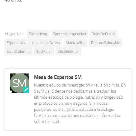
Etiquetas:
Biohacking
CuerpoYLongevidad
DolorDeCuello
Ergonomia
LongevidadActiva
MonicaVital
PosturaSaludable
SaludColumna
SoyMujer
VidaSinDolor
Mesa de Expertos SM
Nuestro equipo de investigación y revisión clínica. En
SoyMujer Science nos dedicamos a traducir los
últimos estudios de biología, nutrición y longevidad
en protocolos claros y seguros. Sin modas
pasajeras, solo evidencia aplicada a la biología
femenina para que tomes decisiones informadas
sobre tu salud.