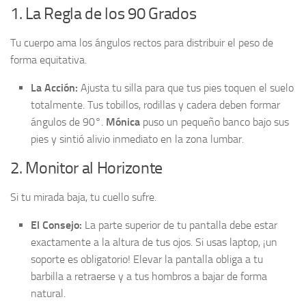
1. La Regla de los 90 Grados
Tu cuerpo ama los ángulos rectos para distribuir el peso de
forma equitativa.
La Acción:
Ajusta tu silla para que tus pies toquen el suelo
totalmente. Tus tobillos, rodillas y cadera deben formar
ángulos de 90°.
Mónica
puso un pequeño banco bajo sus
pies y sintió alivio inmediato en la zona lumbar.
2. Monitor al Horizonte
Si tu mirada baja, tu cuello sufre.
El Consejo:
La parte superior de tu pantalla debe estar
exactamente a la altura de tus ojos. Si usas laptop, ¡un
soporte es obligatorio! Elevar la pantalla obliga a tu
barbilla a retraerse y a tus hombros a bajar de forma
natural.