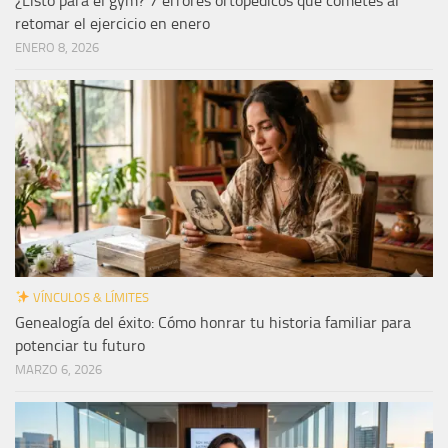
¿Listo para el gym? 7 errores ortopédicos que cometes al
retomar el ejercicio en enero
ENERO 8, 2026
VÍNCULOS & LÍMITES
Genealogía del éxito: Cómo honrar tu historia familiar para
potenciar tu futuro
MARZO 6, 2026