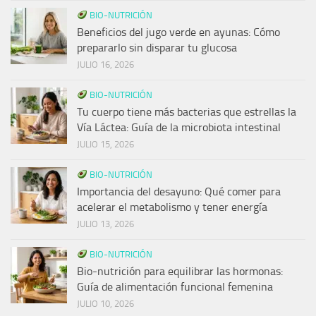
BIO-NUTRICIÓN
Beneficios del jugo verde en ayunas: Cómo
prepararlo sin disparar tu glucosa
JULIO 16, 2026
BIO-NUTRICIÓN
Tu cuerpo tiene más bacterias que estrellas la
Vía Láctea: Guía de la microbiota intestinal
JULIO 15, 2026
BIO-NUTRICIÓN
Importancia del desayuno: Qué comer para
acelerar el metabolismo y tener energía
JULIO 13, 2026
BIO-NUTRICIÓN
Bio-nutrición para equilibrar las hormonas:
Guía de alimentación funcional femenina
JULIO 10, 2026