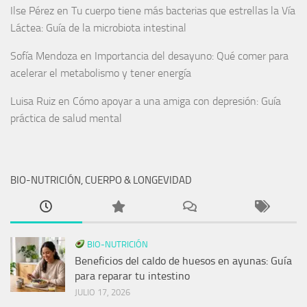
Ilse Pérez
en
Tu cuerpo tiene más bacterias que estrellas la Vía
Láctea: Guía de la microbiota intestinal
Sofía Mendoza
en
Importancia del desayuno: Qué comer para
acelerar el metabolismo y tener energía
Luisa Ruiz
en
Cómo apoyar a una amiga con depresión: Guía
práctica de salud mental
BIO-NUTRICIÓN, CUERPO & LONGEVIDAD
BIO-NUTRICIÓN
Beneficios del caldo de huesos en ayunas: Guía
para reparar tu intestino
JULIO 17, 2026