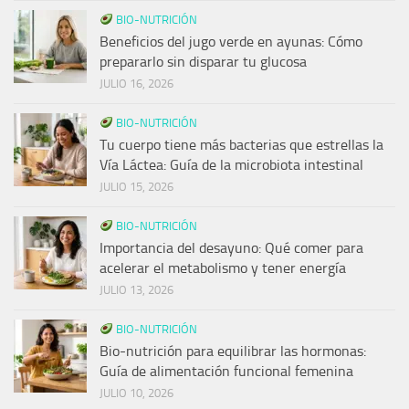
BIO-NUTRICIÓN
Beneficios del jugo verde en ayunas: Cómo
prepararlo sin disparar tu glucosa
JULIO 16, 2026
BIO-NUTRICIÓN
Tu cuerpo tiene más bacterias que estrellas la
Vía Láctea: Guía de la microbiota intestinal
JULIO 15, 2026
BIO-NUTRICIÓN
Importancia del desayuno: Qué comer para
acelerar el metabolismo y tener energía
JULIO 13, 2026
BIO-NUTRICIÓN
Bio-nutrición para equilibrar las hormonas:
Guía de alimentación funcional femenina
JULIO 10, 2026