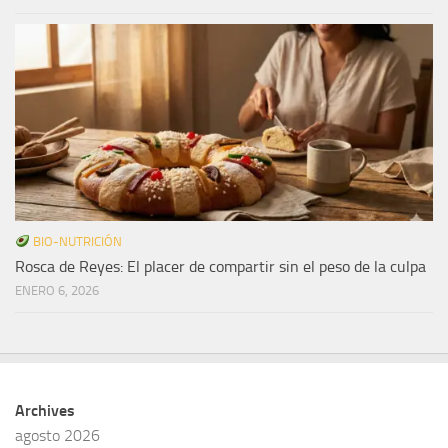
BIO-NUTRICIÓN
Rosca de Reyes: El placer de compartir sin el peso de la culpa
ENERO 6, 2026
Archives
agosto 2026