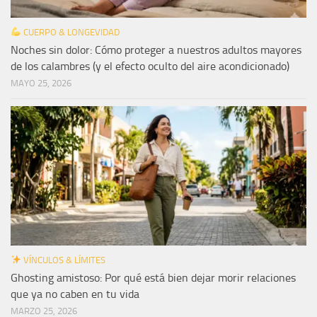
CUERPO & LONGEVIDAD
Noches sin dolor: Cómo proteger a nuestros adultos mayores
de los calambres (y el efecto oculto del aire acondicionado)
MAYO 25, 2026
VÍNCULOS & LÍMITES
Ghosting amistoso: Por qué está bien dejar morir relaciones
que ya no caben en tu vida
MARZO 25, 2026