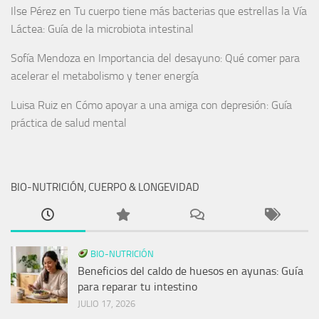
Ilse Pérez
en
Tu cuerpo tiene más bacterias que estrellas la Vía
Láctea: Guía de la microbiota intestinal
Sofía Mendoza
en
Importancia del desayuno: Qué comer para
acelerar el metabolismo y tener energía
Luisa Ruiz
en
Cómo apoyar a una amiga con depresión: Guía
práctica de salud mental
BIO-NUTRICIÓN, CUERPO & LONGEVIDAD
BIO-NUTRICIÓN
Beneficios del caldo de huesos en ayunas: Guía
para reparar tu intestino
JULIO 17, 2026