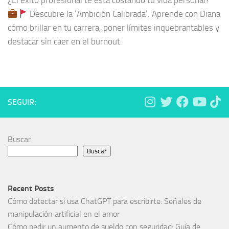
¿El éxito profesional te está costando tu vida personal?
Descubre la ‘Ambición Calibrada’. Aprende con Diana
cómo brillar en tu carrera, poner límites inquebrantables y
destacar sin caer en el burnout.
SEGUIR:
Buscar
Buscar
Recent Posts
Cómo detectar si usa ChatGPT para escribirte: Señales de
manipulación artificial en el amor
Cómo pedir un aumento de sueldo con seguridad: Guía de