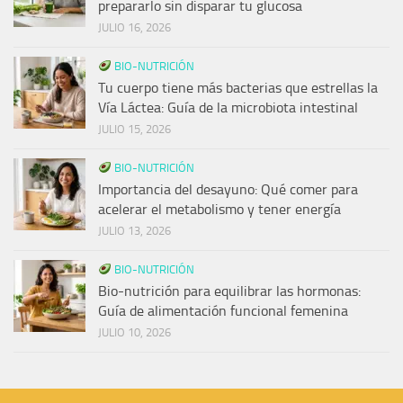
prepararlo sin disparar tu glucosa
JULIO 16, 2026
BIO-NUTRICIÓN
Tu cuerpo tiene más bacterias que estrellas la
Vía Láctea: Guía de la microbiota intestinal
JULIO 15, 2026
BIO-NUTRICIÓN
Importancia del desayuno: Qué comer para
acelerar el metabolismo y tener energía
JULIO 13, 2026
BIO-NUTRICIÓN
Bio-nutrición para equilibrar las hormonas:
Guía de alimentación funcional femenina
JULIO 10, 2026