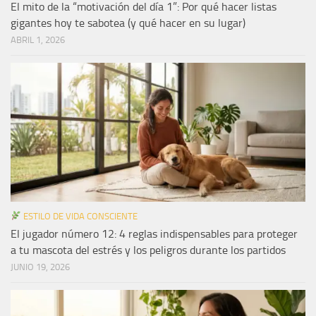
El mito de la “motivación del día 1”: Por qué hacer listas
gigantes hoy te sabotea (y qué hacer en su lugar)
ABRIL 1, 2026
ESTILO DE VIDA CONSCIENTE
El jugador número 12: 4 reglas indispensables para proteger
a tu mascota del estrés y los peligros durante los partidos
JUNIO 19, 2026