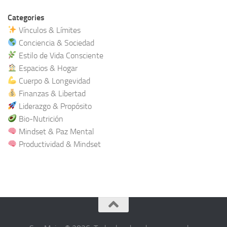
Categories
Vínculos & Límites
Conciencia & Sociedad
Estilo de Vida Consciente
Espacios & Hogar
Cuerpo & Longevidad
Finanzas & Libertad
Liderazgo & Propósito
Bio-Nutrición
Mindset & Paz Mental
Productividad & Mindset