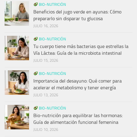
BIO-NUTRICIÓN
Beneficios del jugo verde en ayunas: Cómo
prepararlo sin disparar tu glucosa
JULIO 16, 2026
BIO-NUTRICIÓN
Tu cuerpo tiene más bacterias que estrellas la
Vía Láctea: Guía de la microbiota intestinal
JULIO 15, 2026
BIO-NUTRICIÓN
Importancia del desayuno: Qué comer para
acelerar el metabolismo y tener energía
JULIO 13, 2026
BIO-NUTRICIÓN
Bio-nutrición para equilibrar las hormonas:
Guía de alimentación funcional femenina
JULIO 10, 2026