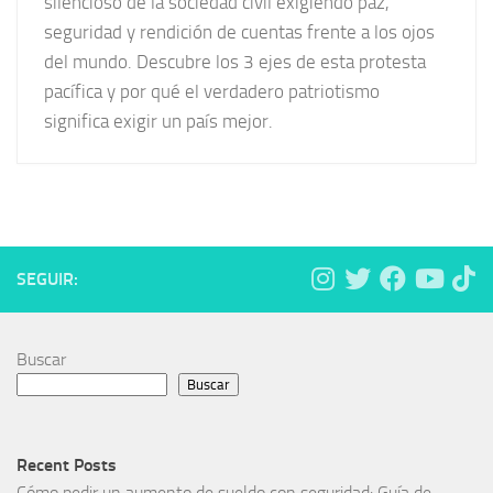
silencioso de la sociedad civil exigiendo paz,
seguridad y rendición de cuentas frente a los ojos
del mundo. Descubre los 3 ejes de esta protesta
pacífica y por qué el verdadero patriotismo
significa exigir un país mejor.
SEGUIR:
Buscar
Buscar
Recent Posts
Cómo pedir un aumento de sueldo con seguridad: Guía de