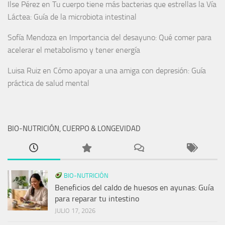
Ilse Pérez
en
Tu cuerpo tiene más bacterias que estrellas la Vía
Láctea: Guía de la microbiota intestinal
Sofía Mendoza
en
Importancia del desayuno: Qué comer para
acelerar el metabolismo y tener energía
Luisa Ruiz
en
Cómo apoyar a una amiga con depresión: Guía
práctica de salud mental
BIO-NUTRICIÓN, CUERPO & LONGEVIDAD
BIO-NUTRICIÓN
Beneficios del caldo de huesos en ayunas: Guía
para reparar tu intestino
JULIO 17, 2026