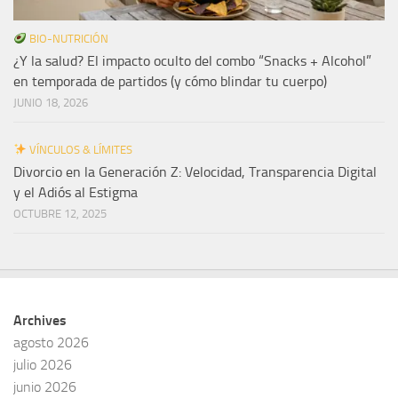
BIO-NUTRICIÓN
¿Y la salud? El impacto oculto del combo “Snacks + Alcohol”
en temporada de partidos (y cómo blindar tu cuerpo)
JUNIO 18, 2026
VÍNCULOS & LÍMITES
Divorcio en la Generación Z: Velocidad, Transparencia Digital
y el Adiós al Estigma
OCTUBRE 12, 2025
Archives
agosto 2026
julio 2026
junio 2026