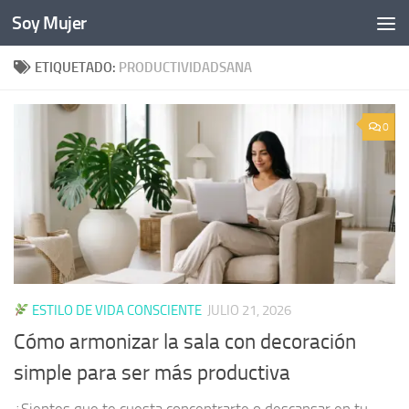
Soy Mujer
Bajo el contenido
ETIQUETADO:
PRODUCTIVIDADSANA
0
ESTILO DE VIDA CONSCIENTE
JULIO 21, 2026
Cómo armonizar la sala con decoración
simple para ser más productiva