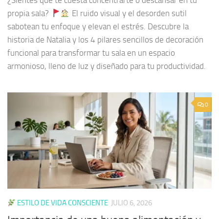
¿Sientes que te cuesta concentrarte o descansar en tu
propia sala?
El ruido visual y el desorden sutil
sabotean tu enfoque y elevan el estrés. Descubre la
historia de Natalia y los 4 pilares sencillos de decoración
funcional para transformar tu sala en un espacio
armonioso, lleno de luz y diseñado para tu productividad.
0
ESTILO DE VIDA CONSCIENTE
JULIO 6, 2026