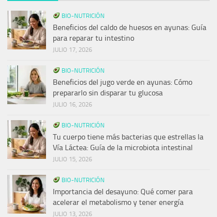
BIO-NUTRICIÓN
Beneficios del caldo de huesos en ayunas: Guía
para reparar tu intestino
JULIO 17, 2026
BIO-NUTRICIÓN
Beneficios del jugo verde en ayunas: Cómo
prepararlo sin disparar tu glucosa
JULIO 16, 2026
BIO-NUTRICIÓN
Tu cuerpo tiene más bacterias que estrellas la
Vía Láctea: Guía de la microbiota intestinal
JULIO 15, 2026
BIO-NUTRICIÓN
Importancia del desayuno: Qué comer para
acelerar el metabolismo y tener energía
JULIO 13, 2026