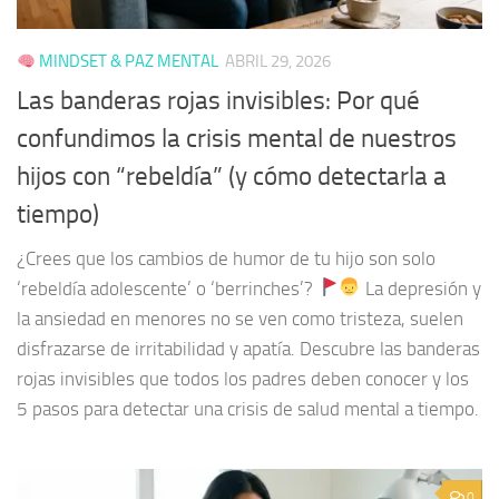
MINDSET & PAZ MENTAL
ABRIL 29, 2026
Las banderas rojas invisibles: Por qué
confundimos la crisis mental de nuestros
hijos con “rebeldía” (y cómo detectarla a
tiempo)
¿Crees que los cambios de humor de tu hijo son solo
‘rebeldía adolescente’ o ‘berrinches’?
La depresión y
la ansiedad en menores no se ven como tristeza, suelen
disfrazarse de irritabilidad y apatía. Descubre las banderas
rojas invisibles que todos los padres deben conocer y los
5 pasos para detectar una crisis de salud mental a tiempo.
0