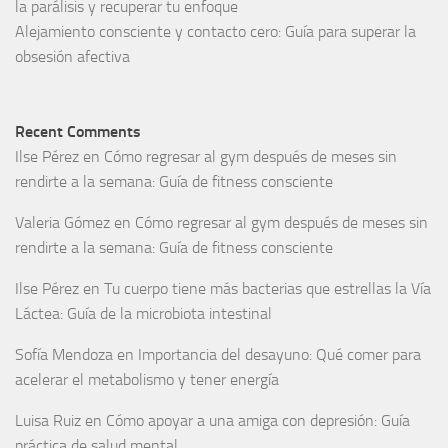
la parálisis y recuperar tu enfoque
Alejamiento consciente y contacto cero: Guía para superar la
obsesión afectiva
Recent Comments
Ilse Pérez
en
Cómo regresar al gym después de meses sin
rendirte a la semana: Guía de fitness consciente
Valeria Gómez
en
Cómo regresar al gym después de meses sin
rendirte a la semana: Guía de fitness consciente
Ilse Pérez
en
Tu cuerpo tiene más bacterias que estrellas la Vía
Láctea: Guía de la microbiota intestinal
Sofía Mendoza
en
Importancia del desayuno: Qué comer para
acelerar el metabolismo y tener energía
Luisa Ruiz
en
Cómo apoyar a una amiga con depresión: Guía
práctica de salud mental