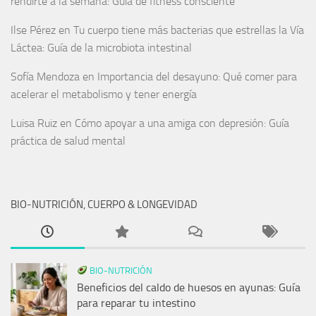
rendirte a la semana: Guía de fitness consciente
Ilse Pérez
en
Tu cuerpo tiene más bacterias que estrellas la Vía
Láctea: Guía de la microbiota intestinal
Sofía Mendoza
en
Importancia del desayuno: Qué comer para
acelerar el metabolismo y tener energía
Luisa Ruiz
en
Cómo apoyar a una amiga con depresión: Guía
práctica de salud mental
BIO-NUTRICIÓN, CUERPO & LONGEVIDAD
BIO-NUTRICIÓN
Beneficios del caldo de huesos en ayunas: Guía
para reparar tu intestino