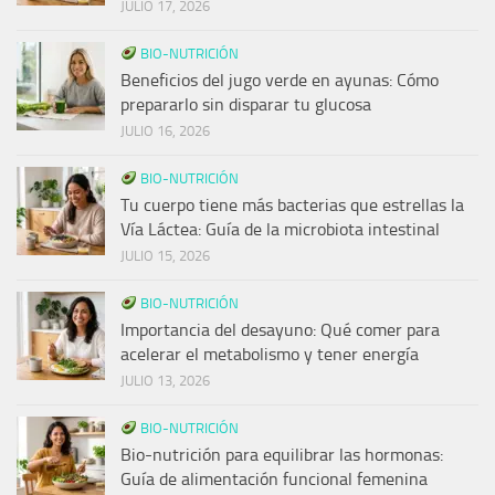
JULIO 17, 2026
BIO-NUTRICIÓN
Beneficios del jugo verde en ayunas: Cómo
prepararlo sin disparar tu glucosa
JULIO 16, 2026
BIO-NUTRICIÓN
Tu cuerpo tiene más bacterias que estrellas la
Vía Láctea: Guía de la microbiota intestinal
JULIO 15, 2026
BIO-NUTRICIÓN
Importancia del desayuno: Qué comer para
acelerar el metabolismo y tener energía
JULIO 13, 2026
BIO-NUTRICIÓN
Bio-nutrición para equilibrar las hormonas:
Guía de alimentación funcional femenina