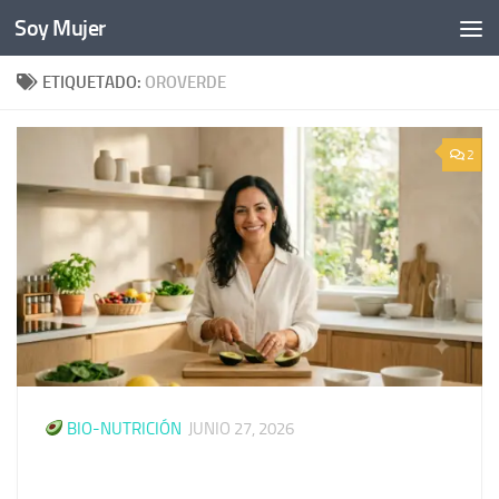
Soy Mujer
Bajo el contenido
ETIQUETADO:
OROVERDE
2
BIO-NUTRICIÓN
JUNIO 27, 2026