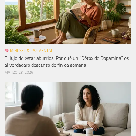
MINDSET & PAZ MENTAL
El lujo de estar aburrida: Por qué un “Détox de Dopamina” es
el verdadero descanso de fin de semana
MARZO 28, 2026