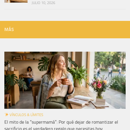
JULIO 10, 2026
MÁS
VÍNCULOS & LÍMITES
El mito de la “supermamá”: Por qué dejar de romantizar el
sacrificio es el verdadero regalo que necesitas hoy