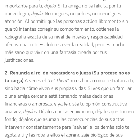
importante para ti,
déjalo
. Si tu amiga no te felicita por tu
nuevo logro,
déjala
. No ruegues, no pelees, no mendigues
atención. Al permitir que las personas actúen libremente sin
que tú intentes corregir su comportamiento, obtienes la
radiografía exacta de su nivel de interés y responsabilidad
afectiva hacia ti. Es doloroso ver la realidad, pero es mucho
más sano que vivir en una fantasía creada por tus
justificaciones.
2. Renuncia al rol de rescatadora o jueza (Su proceso no es
tu carga)
A veces el
“Let Them”
no es hacia cómo te tratan a ti,
sino hacia cómo viven sus propias vidas. Si ves que un familiar
o una amiga cercana está tomando malas decisiones
financieras o amorosas, y ya le diste tu opinión constructiva
una vez,
déjalos
. Déjalos que se equivoquen, déjalos que toquen
fondo, déjalos que asuman las consecuencias de sus actos.
Intervenir constantemente para “salvar” a los demás solo te
agota a ti y les roba a ellos el aprendizaje biológico de sus