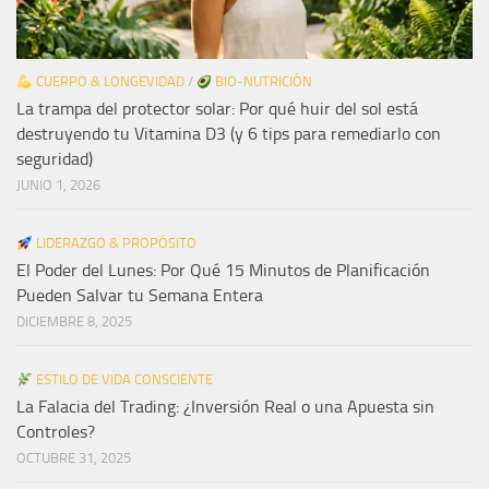
CUERPO & LONGEVIDAD
/
BIO-NUTRICIÓN
La trampa del protector solar: Por qué huir del sol está
destruyendo tu Vitamina D3 (y 6 tips para remediarlo con
seguridad)
JUNIO 1, 2026
LIDERAZGO & PROPÓSITO
El Poder del Lunes: Por Qué 15 Minutos de Planificación
Pueden Salvar tu Semana Entera
DICIEMBRE 8, 2025
ESTILO DE VIDA CONSCIENTE
La Falacia del Trading: ¿Inversión Real o una Apuesta sin
Controles?
OCTUBRE 31, 2025