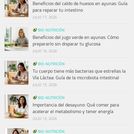
Beneficios del caldo de huesos en ayunas: Guía
para reparar tu intestino
JULIO 17, 2026
BIO-NUTRICIÓN
Beneficios del jugo verde en ayunas: Cómo
prepararlo sin disparar tu glucosa
JULIO 16, 2026
BIO-NUTRICIÓN
Tu cuerpo tiene más bacterias que estrellas la
Vía Láctea: Guía de la microbiota intestinal
JULIO 15, 2026
BIO-NUTRICIÓN
Importancia del desayuno: Qué comer para
acelerar el metabolismo y tener energía
JULIO 13, 2026
BIO-NUTRICIÓN