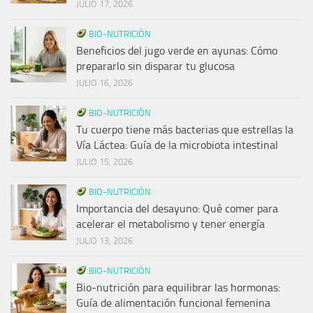
JULIO 17, 2026
BIO-NUTRICIÓN
Beneficios del jugo verde en ayunas: Cómo
prepararlo sin disparar tu glucosa
JULIO 16, 2026
BIO-NUTRICIÓN
Tu cuerpo tiene más bacterias que estrellas la
Vía Láctea: Guía de la microbiota intestinal
JULIO 15, 2026
BIO-NUTRICIÓN
Importancia del desayuno: Qué comer para
acelerar el metabolismo y tener energía
JULIO 13, 2026
BIO-NUTRICIÓN
Bio-nutrición para equilibrar las hormonas:
Guía de alimentación funcional femenina