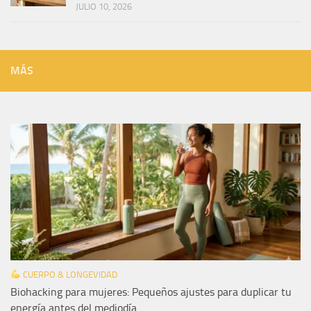
JULIO 10, 2026
MÁS
CUERPO & LONGEVIDAD
Biohacking para mujeres: Pequeños ajustes para duplicar tu
energía antes del mediodía