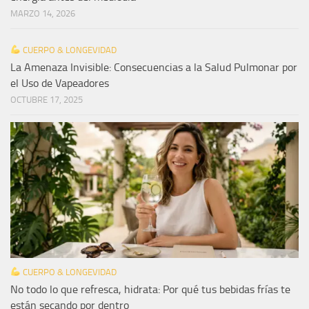
MARZO 14, 2026
CUERPO & LONGEVIDAD
La Amenaza Invisible: Consecuencias a la Salud Pulmonar por
el Uso de Vapeadores
OCTUBRE 17, 2025
CUERPO & LONGEVIDAD
No todo lo que refresca, hidrata: Por qué tus bebidas frías te
están secando por dentro