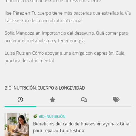
rendirte a la semana: Guía de fitness consciente
Ilse Pérez
en
Tu cuerpo tiene más bacterias que estrellas la Vía
Láctea: Guía de la microbiota intestinal
Sofía Mendoza
en
Importancia del desayuno: Qué comer para
acelerar el metabolismo y tener energía
Luisa Ruiz
en
Cómo apoyar a una amiga con depresión: Guía
práctica de salud mental
BIO-NUTRICIÓN, CUERPO & LONGEVIDAD
BIO-NUTRICIÓN
Beneficios del caldo de huesos en ayunas: Guía
para reparar tu intestino