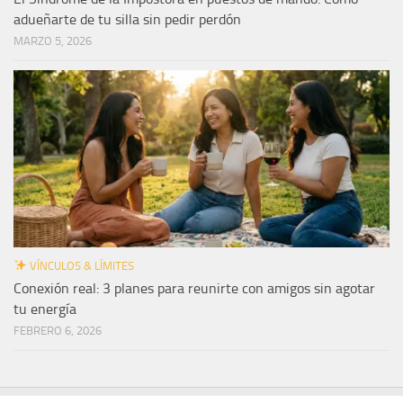
adueñarte de tu silla sin pedir perdón
MARZO 5, 2026
VÍNCULOS & LÍMITES
Conexión real: 3 planes para reunirte con amigos sin agotar
tu energía
FEBRERO 6, 2026