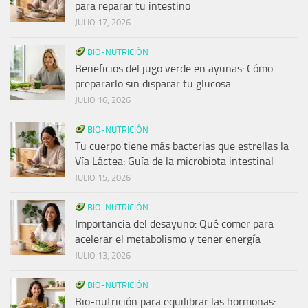
para reparar tu intestino
JULIO 17, 2026
BIO-NUTRICIÓN
Beneficios del jugo verde en ayunas: Cómo
prepararlo sin disparar tu glucosa
JULIO 16, 2026
BIO-NUTRICIÓN
Tu cuerpo tiene más bacterias que estrellas la
Vía Láctea: Guía de la microbiota intestinal
JULIO 15, 2026
BIO-NUTRICIÓN
Importancia del desayuno: Qué comer para
acelerar el metabolismo y tener energía
JULIO 13, 2026
BIO-NUTRICIÓN
Bio-nutrición para equilibrar las hormonas: