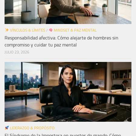
VÍNCULOS & LÍMITES
/
MINDSET & PAZ MENTAL
Responsabilidad afectiva: Cómo alejarte de hombres sin
compromiso y cuidar tu paz mental
JULIO 23, 2026
LIDERAZGO & PROPÓSITO
El Síndrome de la Impostora en puestos de mando: Cómo