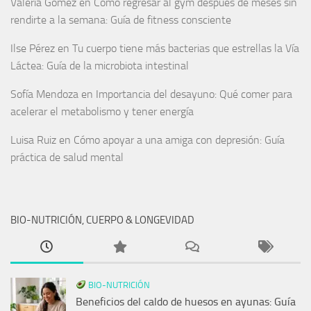
Valeria Gómez
en
Cómo regresar al gym después de meses sin
rendirte a la semana: Guía de fitness consciente
Ilse Pérez
en
Tu cuerpo tiene más bacterias que estrellas la Vía
Láctea: Guía de la microbiota intestinal
Sofía Mendoza
en
Importancia del desayuno: Qué comer para
acelerar el metabolismo y tener energía
Luisa Ruiz
en
Cómo apoyar a una amiga con depresión: Guía
práctica de salud mental
BIO-NUTRICIÓN, CUERPO & LONGEVIDAD
BIO-NUTRICIÓN
Beneficios del caldo de huesos en ayunas: Guía