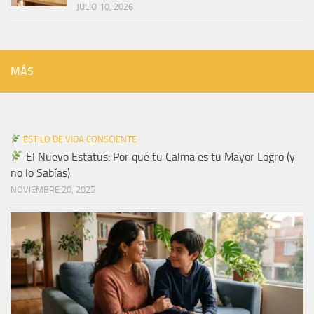
JULIO 10, 2026
MÁS
ESTILO DE VIDA CONSCIENTE
El Nuevo Estatus: Por qué tu Calma es tu Mayor Logro (y
no lo Sabías)
NOVIEMBRE 20, 2025