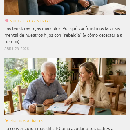
MINDSET & PAZ MENTAL
Las banderas rojas invisibles: Por qué confundimos la crisis
mental de nuestros hijos con “rebeldía” (y cómo detectarla a
tiempo)
ABRIL 29, 2026
VÍNCULOS & LÍMITES
La conversación más difícil: Cómo ayudar a tus padres a