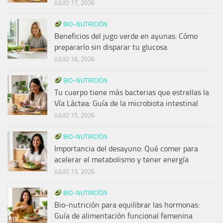
JULIO 17, 2026
BIO-NUTRICIÓN
Beneficios del jugo verde en ayunas: Cómo
prepararlo sin disparar tu glucosa
JULIO 16, 2026
BIO-NUTRICIÓN
Tu cuerpo tiene más bacterias que estrellas la
Vía Láctea: Guía de la microbiota intestinal
JULIO 15, 2026
BIO-NUTRICIÓN
Importancia del desayuno: Qué comer para
acelerar el metabolismo y tener energía
JULIO 13, 2026
BIO-NUTRICIÓN
Bio-nutrición para equilibrar las hormonas:
Guía de alimentación funcional femenina