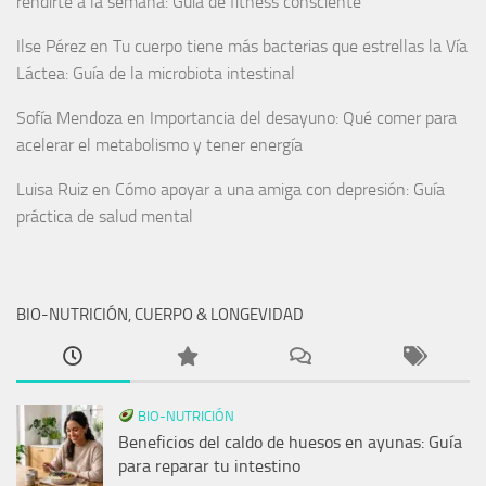
rendirte a la semana: Guía de fitness consciente
Ilse Pérez
en
Tu cuerpo tiene más bacterias que estrellas la Vía
Láctea: Guía de la microbiota intestinal
Sofía Mendoza
en
Importancia del desayuno: Qué comer para
acelerar el metabolismo y tener energía
Luisa Ruiz
en
Cómo apoyar a una amiga con depresión: Guía
práctica de salud mental
BIO-NUTRICIÓN, CUERPO & LONGEVIDAD
BIO-NUTRICIÓN
Beneficios del caldo de huesos en ayunas: Guía
para reparar tu intestino