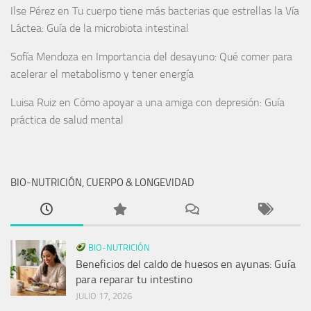
Ilse Pérez
en
Tu cuerpo tiene más bacterias que estrellas la Vía
Láctea: Guía de la microbiota intestinal
Sofía Mendoza
en
Importancia del desayuno: Qué comer para
acelerar el metabolismo y tener energía
Luisa Ruiz
en
Cómo apoyar a una amiga con depresión: Guía
práctica de salud mental
BIO-NUTRICIÓN, CUERPO & LONGEVIDAD
BIO-NUTRICIÓN
Beneficios del caldo de huesos en ayunas: Guía
para reparar tu intestino
JULIO 17, 2026