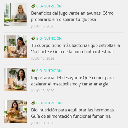
BIO-NUTRICIÓN
Beneficios del jugo verde en ayunas: Cómo
prepararlo sin disparar tu glucosa
JULIO 16, 2026
BIO-NUTRICIÓN
Tu cuerpo tiene más bacterias que estrellas la
Vía Láctea: Guía de la microbiota intestinal
JULIO 15, 2026
BIO-NUTRICIÓN
Importancia del desayuno: Qué comer para
acelerar el metabolismo y tener energía
JULIO 13, 2026
BIO-NUTRICIÓN
Bio-nutrición para equilibrar las hormonas:
Guía de alimentación funcional femenina
JULIO 10, 2026