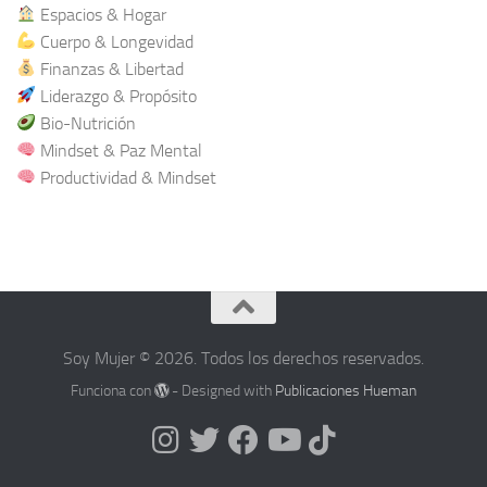
Espacios & Hogar
Cuerpo & Longevidad
Finanzas & Libertad
Liderazgo & Propósito
Bio-Nutrición
Mindset & Paz Mental
Productividad & Mindset
Soy Mujer © 2026. Todos los derechos reservados.
Funciona con
- Designed with
Publicaciones Hueman