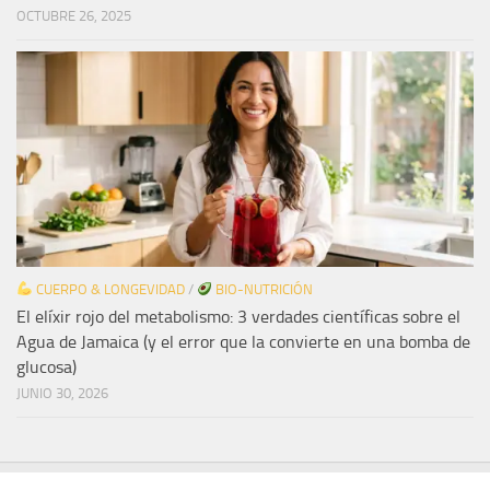
OCTUBRE 26, 2025
CUERPO & LONGEVIDAD
/
BIO-NUTRICIÓN
El elíxir rojo del metabolismo: 3 verdades científicas sobre el
Agua de Jamaica (y el error que la convierte en una bomba de
glucosa)
JUNIO 30, 2026