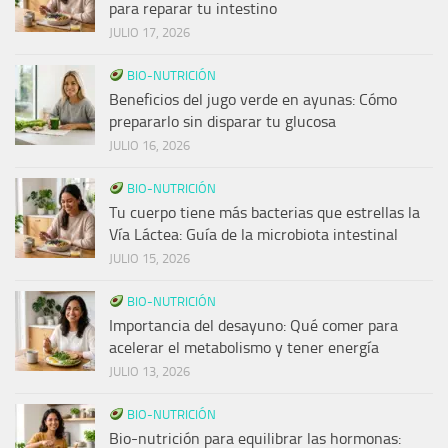
para reparar tu intestino
JULIO 17, 2026
BIO-NUTRICIÓN
Beneficios del jugo verde en ayunas: Cómo
prepararlo sin disparar tu glucosa
JULIO 16, 2026
BIO-NUTRICIÓN
Tu cuerpo tiene más bacterias que estrellas la
Vía Láctea: Guía de la microbiota intestinal
JULIO 15, 2026
BIO-NUTRICIÓN
Importancia del desayuno: Qué comer para
acelerar el metabolismo y tener energía
JULIO 13, 2026
BIO-NUTRICIÓN
Bio-nutrición para equilibrar las hormonas: