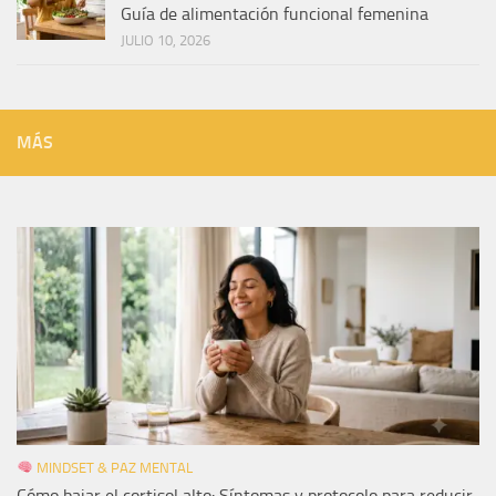
Guía de alimentación funcional femenina
JULIO 10, 2026
MÁS
MINDSET & PAZ MENTAL
Cómo bajar el cortisol alto: Síntomas y protocolo para reducir