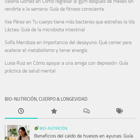
Valeria Gómez
en
Cómo regresar al gym después de meses sin
rendirte a la semana: Guía de fitness consciente
Ilse Pérez
en
Tu cuerpo tiene más bacterias que estrellas la Vía
Láctea: Guía de la microbiota intestinal
Sofía Mendoza
en
Importancia del desayuno: Qué comer para
acelerar el metabolismo y tener energía
Luisa Ruiz
en
Cómo apoyar a una amiga con depresión: Guía
práctica de salud mental
BIO-NUTRICIÓN, CUERPO & LONGEVIDAD
BIO-NUTRICIÓN
Beneficios del caldo de huesos en ayunas: Guía