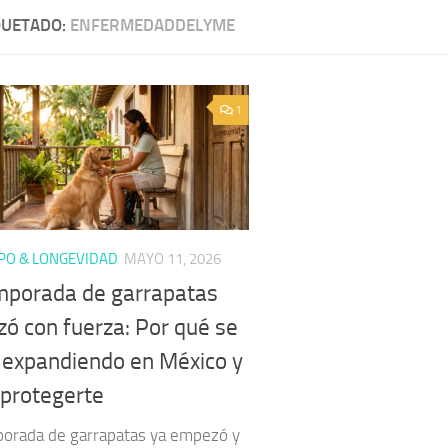
QUETADO:
ENFERMEDADDELYME
1
PO & LONGEVIDAD
MAYO 11, 2026
mporada de garrapatas
ó con fuerza: Por qué se
 expandiendo en México y
protegerte
porada de garrapatas ya empezó y