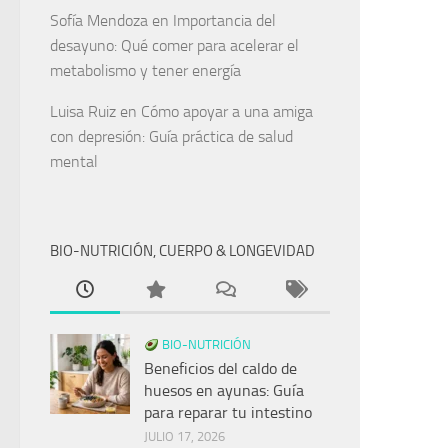
Sofía Mendoza
en
Importancia del
desayuno: Qué comer para acelerar el
metabolismo y tener energía
Luisa Ruiz
en
Cómo apoyar a una amiga
con depresión: Guía práctica de salud
mental
BIO-NUTRICIÓN, CUERPO & LONGEVIDAD
BIO-NUTRICIÓN
Beneficios del caldo de
huesos en ayunas: Guía
para reparar tu intestino
JULIO 17, 2026