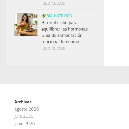
JULIO 13, 2026
BIO-NUTRICIÓN
Bio-nutrición para
equilibrar las hormonas:
Guía de alimentación
funcional femenina
JULIO 10, 2026
Archives
agosto 2026
julio 2026
junio 2026