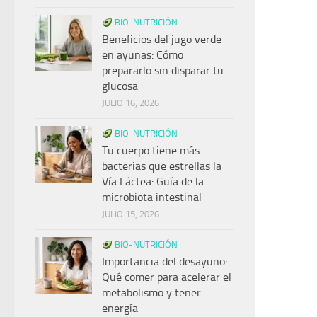
BIO-NUTRICIÓN
Beneficios del jugo verde
en ayunas: Cómo
prepararlo sin disparar tu
glucosa
JULIO 16, 2026
BIO-NUTRICIÓN
Tu cuerpo tiene más
bacterias que estrellas la
Vía Láctea: Guía de la
microbiota intestinal
JULIO 15, 2026
BIO-NUTRICIÓN
Importancia del desayuno:
Qué comer para acelerar el
metabolismo y tener
energía