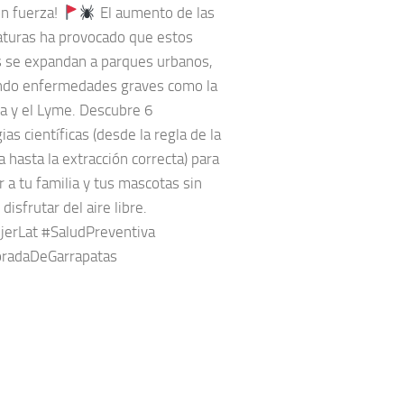
on fuerza!
El aumento de las
turas ha provocado que estos
s se expandan a parques urbanos,
ndo enfermedades graves como la
ia y el Lyme. Descubre 6
ias científicas (desde la regla de la
 hasta la extracción correcta) para
 a tu familia y tus mascotas sin
 disfrutar del aire libre.
erLat #SaludPreventiva
radaDeGarrapatas