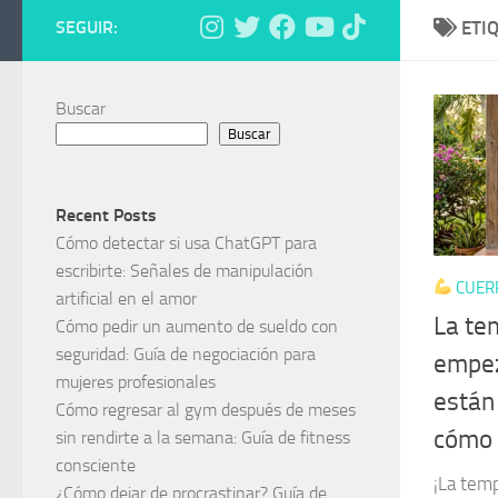
SEGUIR:
ETI
Buscar
Buscar
Recent Posts
Cómo detectar si usa ChatGPT para
escribirte: Señales de manipulación
CUER
artificial en el amor
La te
Cómo pedir un aumento de sueldo con
seguridad: Guía de negociación para
empez
mujeres profesionales
están
Cómo regresar al gym después de meses
cómo 
sin rendirte a la semana: Guía de fitness
consciente
¡La tem
¿Cómo dejar de procrastinar? Guía de