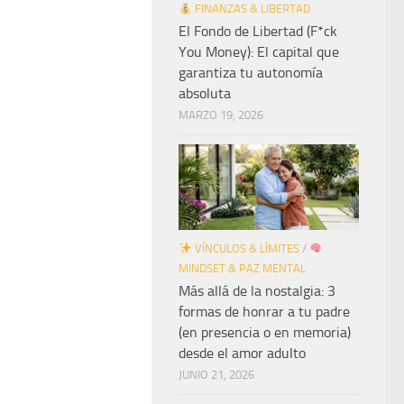
FINANZAS & LIBERTAD
El Fondo de Libertad (F*ck
You Money): El capital que
garantiza tu autonomía
absoluta
MARZO 19, 2026
VÍNCULOS & LÍMITES
/
MINDSET & PAZ MENTAL
Más allá de la nostalgia: 3
formas de honrar a tu padre
(en presencia o en memoria)
desde el amor adulto
JUNIO 21, 2026