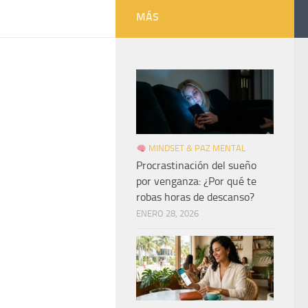
MÁS
MINDSET & PAZ MENTAL
Procrastinación del sueño
por venganza: ¿Por qué te
robas horas de descanso?
ENERO 28, 2026