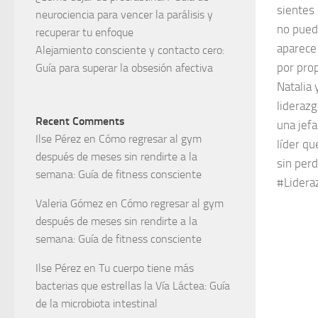
sientes 
neurociencia para vencer la parálisis y
no pued
recuperar tu enfoque
aparece
Alejamiento consciente y contacto cero:
por prop
Guía para superar la obsesión afectiva
Natalia 
liderazg
Recent Comments
una jefa
Ilse Pérez
en
Cómo regresar al gym
líder qu
después de meses sin rendirte a la
sin per
semana: Guía de fitness consciente
#Lidera
Valeria Gómez
en
Cómo regresar al gym
después de meses sin rendirte a la
semana: Guía de fitness consciente
Ilse Pérez
en
Tu cuerpo tiene más
bacterias que estrellas la Vía Láctea: Guía
de la microbiota intestinal