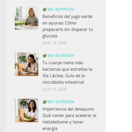
BIO-NUTRICIÓN
Beneficios del jugo verde
en ayunas: Cómo
prepararlo sin disparar tu
glucosa
JULIO 16, 2026
BIO-NUTRICIÓN
Tu cuerpo tiene más
bacterias que estrellas la
Vía Láctea: Guía de la
microbiota intestinal
JULIO 15, 2026
BIO-NUTRICIÓN
Importancia del desayuno:
Qué comer para acelerar el
metabolismo y tener
energía