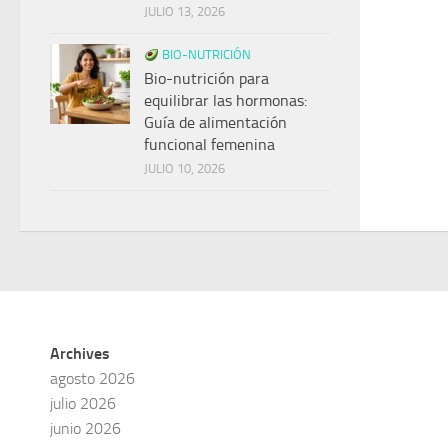
JULIO 13, 2026
BIO-NUTRICIÓN
Bio-nutrición para
equilibrar las hormonas:
Guía de alimentación
funcional femenina
JULIO 10, 2026
Archives
agosto 2026
julio 2026
junio 2026