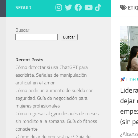
SEGUIR:
ETI
Buscar
Buscar
Recent Posts
Cómo detectar si usa ChatGPT para
escribirte: Señales de manipulación
LIDER
artificial en el amor
Lider
Cómo pedir un aumento de sueldo con
seguridad: Guía de negociación para
dejar 
mujeres profesionales
empez
Cómo regresar al gym después de meses
(sin p
sin rendirte a la semana: Guía de fitness
consciente
¿Alcanz
¿Cómo dejar de procrastinar? Guía de