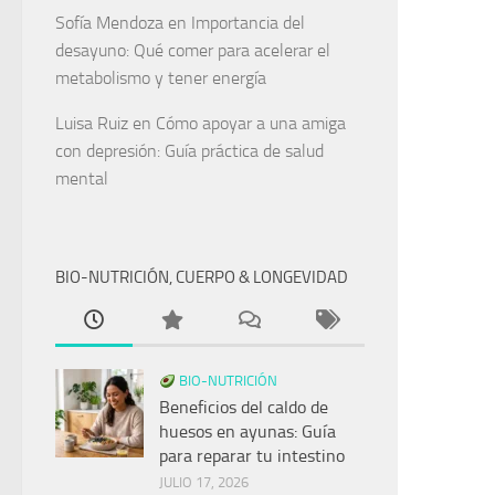
Sofía Mendoza
en
Importancia del
desayuno: Qué comer para acelerar el
metabolismo y tener energía
Luisa Ruiz
en
Cómo apoyar a una amiga
con depresión: Guía práctica de salud
mental
BIO-NUTRICIÓN, CUERPO & LONGEVIDAD
BIO-NUTRICIÓN
Beneficios del caldo de
huesos en ayunas: Guía
para reparar tu intestino
JULIO 17, 2026