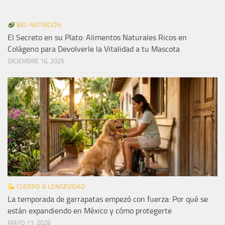
BIO-NUTRICIÓN
El Secreto en su Plato: Alimentos Naturales Ricos en
Colágeno para Devolverle la Vitalidad a tu Mascota
DICIEMBRE 16, 2025
CUERPO & LONGEVIDAD
La temporada de garrapatas empezó con fuerza: Por qué se
están expandiendo en México y cómo protegerte
MAYO 11, 2026