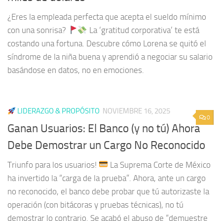
¿Eres la empleada perfecta que acepta el sueldo mínimo
con una sonrisa?
La ‘gratitud corporativa’ te está
costando una fortuna. Descubre cómo Lorena se quitó el
síndrome de la niña buena y aprendió a negociar su salario
basándose en datos, no en emociones.
LIDERAZGO & PROPÓSITO
NOVIEMBRE 16, 2025
0
Ganan Usuarios: El Banco (y no tú) Ahora
Debe Demostrar un Cargo No Reconocido
Triunfo para los usuarios!
La Suprema Corte de México
ha invertido la “carga de la prueba”. Ahora, ante un cargo
no reconocido, el banco debe probar que tú autorizaste la
operación (con bitácoras y pruebas técnicas), no tú
demostrar lo contrario. Se acabó el abuso de “demuestre