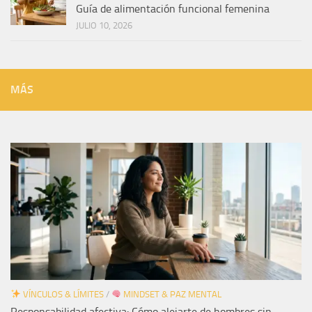
Guía de alimentación funcional femenina
JULIO 10, 2026
MÁS
VÍNCULOS & LÍMITES
/
MINDSET & PAZ MENTAL
Responsabilidad afectiva: Cómo alejarte de hombres sin