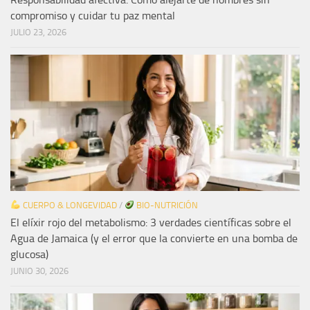
compromiso y cuidar tu paz mental
JULIO 23, 2026
CUERPO & LONGEVIDAD
/
BIO-NUTRICIÓN
El elíxir rojo del metabolismo: 3 verdades científicas sobre el
Agua de Jamaica (y el error que la convierte en una bomba de
glucosa)
JUNIO 30, 2026