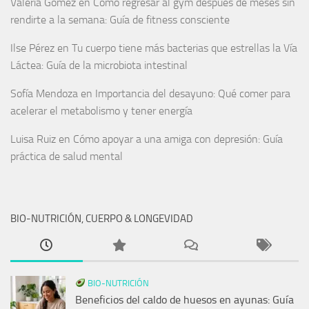
Valeria Gómez
en
Cómo regresar al gym después de meses sin
rendirte a la semana: Guía de fitness consciente
Ilse Pérez
en
Tu cuerpo tiene más bacterias que estrellas la Vía
Láctea: Guía de la microbiota intestinal
Sofía Mendoza
en
Importancia del desayuno: Qué comer para
acelerar el metabolismo y tener energía
Luisa Ruiz
en
Cómo apoyar a una amiga con depresión: Guía
práctica de salud mental
BIO-NUTRICIÓN, CUERPO & LONGEVIDAD
BIO-NUTRICIÓN
Beneficios del caldo de huesos en ayunas: Guía