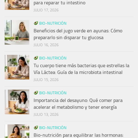
para reparar tu intestino
JULIO 17, 2026
BIO-NUTRICIÓN
Beneficios del jugo verde en ayunas: Cómo
prepararlo sin disparar tu glucosa
JULIO 16, 2026
BIO-NUTRICIÓN
Tu cuerpo tiene más bacterias que estrellas la
Vía Láctea: Guía de la microbiota intestinal
JULIO 15, 2026
BIO-NUTRICIÓN
Importancia del desayuno: Qué comer para
acelerar el metabolismo y tener energía
JULIO 13, 2026
BIO-NUTRICIÓN
Bio-nutrición para equilibrar las hormonas: