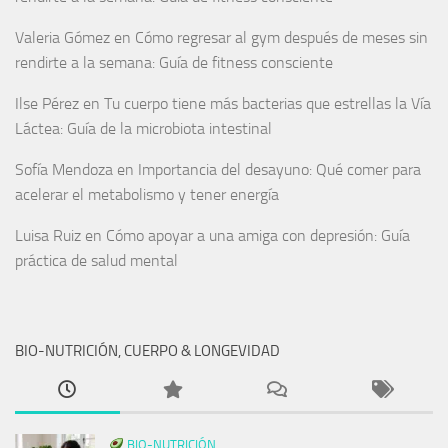
Valeria Gómez
en
Cómo regresar al gym después de meses sin
rendirte a la semana: Guía de fitness consciente
Ilse Pérez
en
Tu cuerpo tiene más bacterias que estrellas la Vía
Láctea: Guía de la microbiota intestinal
Sofía Mendoza
en
Importancia del desayuno: Qué comer para
acelerar el metabolismo y tener energía
Luisa Ruiz
en
Cómo apoyar a una amiga con depresión: Guía
práctica de salud mental
BIO-NUTRICIÓN, CUERPO & LONGEVIDAD
BIO-NUTRICIÓN