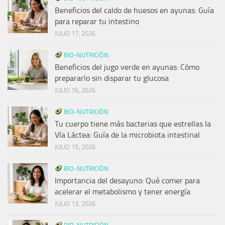
Beneficios del caldo de huesos en ayunas: Guía
para reparar tu intestino
JULIO 17, 2026
BIO-NUTRICIÓN
Beneficios del jugo verde en ayunas: Cómo
prepararlo sin disparar tu glucosa
JULIO 16, 2026
BIO-NUTRICIÓN
Tu cuerpo tiene más bacterias que estrellas la
Vía Láctea: Guía de la microbiota intestinal
JULIO 15, 2026
BIO-NUTRICIÓN
Importancia del desayuno: Qué comer para
acelerar el metabolismo y tener energía
JULIO 13, 2026