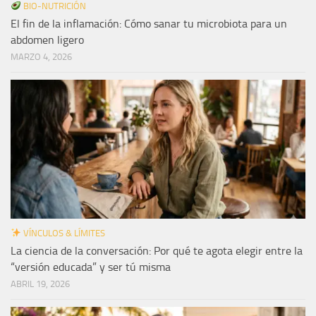
BIO-NUTRICIÓN
El fin de la inflamación: Cómo sanar tu microbiota para un
abdomen ligero
MARZO 4, 2026
VÍNCULOS & LÍMITES
La ciencia de la conversación: Por qué te agota elegir entre la
“versión educada” y ser tú misma
ABRIL 19, 2026