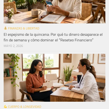
FINANZAS & LIBERTAD
El espejismo de la quincena: Por qué tu dinero desaparece el
fin de semana y cómo dominar el “Reseteo Financiero”
MAYO 2, 2026
CUERPO & LONGEVIDAD