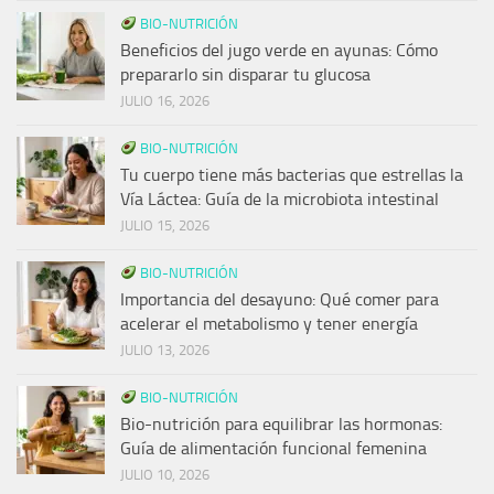
BIO-NUTRICIÓN
Beneficios del jugo verde en ayunas: Cómo
prepararlo sin disparar tu glucosa
JULIO 16, 2026
BIO-NUTRICIÓN
Tu cuerpo tiene más bacterias que estrellas la
Vía Láctea: Guía de la microbiota intestinal
JULIO 15, 2026
BIO-NUTRICIÓN
Importancia del desayuno: Qué comer para
acelerar el metabolismo y tener energía
JULIO 13, 2026
BIO-NUTRICIÓN
Bio-nutrición para equilibrar las hormonas:
Guía de alimentación funcional femenina
JULIO 10, 2026