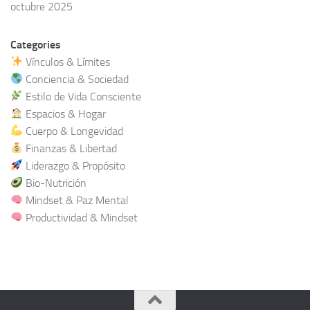
octubre 2025
Categories
Vínculos & Límites
Conciencia & Sociedad
Estilo de Vida Consciente
Espacios & Hogar
Cuerpo & Longevidad
Finanzas & Libertad
Liderazgo & Propósito
Bio-Nutrición
Mindset & Paz Mental
Productividad & Mindset