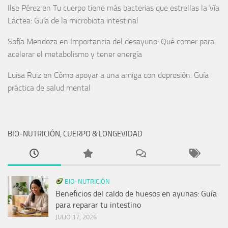
Ilse Pérez
en
Tu cuerpo tiene más bacterias que estrellas la Vía
Láctea: Guía de la microbiota intestinal
Sofía Mendoza
en
Importancia del desayuno: Qué comer para
acelerar el metabolismo y tener energía
Luisa Ruiz
en
Cómo apoyar a una amiga con depresión: Guía
práctica de salud mental
BIO-NUTRICIÓN, CUERPO & LONGEVIDAD
BIO-NUTRICIÓN
Beneficios del caldo de huesos en ayunas: Guía
para reparar tu intestino
JULIO 17, 2026