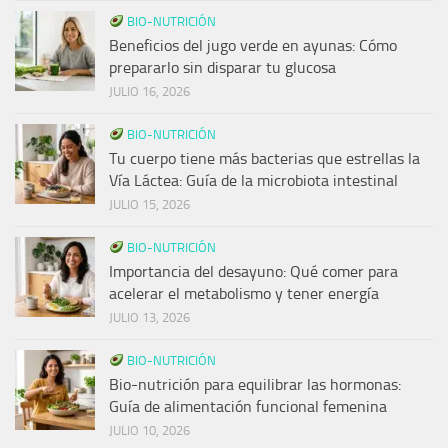
BIO-NUTRICIÓN
Beneficios del jugo verde en ayunas: Cómo
prepararlo sin disparar tu glucosa
JULIO 16, 2026
BIO-NUTRICIÓN
Tu cuerpo tiene más bacterias que estrellas la
Vía Láctea: Guía de la microbiota intestinal
JULIO 15, 2026
BIO-NUTRICIÓN
Importancia del desayuno: Qué comer para
acelerar el metabolismo y tener energía
JULIO 13, 2026
BIO-NUTRICIÓN
Bio-nutrición para equilibrar las hormonas:
Guía de alimentación funcional femenina
JULIO 10, 2026