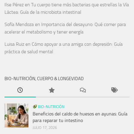
Ilse Pérez
en
Tu cuerpo tiene más bacterias que estrellas la Vía
Láctea: Guía de la microbiota intestinal
Sofía Mendoza
en
Importancia del desayuno: Qué comer para
acelerar el metabolismo y tener energía
Luisa Ruiz
en
Cómo apoyar a una amiga con depresión: Guía
práctica de salud mental
BIO-NUTRICIÓN, CUERPO & LONGEVIDAD
BIO-NUTRICIÓN
Beneficios del caldo de huesos en ayunas: Guía
para reparar tu intestino
JULIO 17, 2026