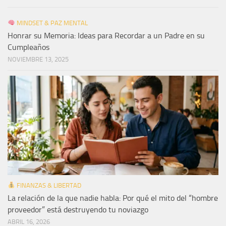
MINDSET & PAZ MENTAL
Honrar su Memoria: Ideas para Recordar a un Padre en su
Cumpleaños
NOVIEMBRE 13, 2025
FINANZAS & LIBERTAD
La relación de la que nadie habla: Por qué el mito del “hombre
proveedor” está destruyendo tu noviazgo
ABRIL 16, 2026