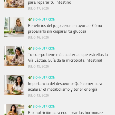
para reparar tu intestino
JULIO 17, 2026
BIO-NUTRICIÓN
Beneficios del jugo verde en ayunas: Cómo
prepararlo sin disparar tu glucosa
JULIO 16, 2026
BIO-NUTRICIÓN
Tu cuerpo tiene más bacterias que estrellas la
Vía Láctea: Guía de la microbiota intestinal
JULIO 15, 2026
BIO-NUTRICIÓN
Importancia del desayuno: Qué comer para
acelerar el metabolismo y tener energía
JULIO 13, 2026
BIO-NUTRICIÓN
Bio-nutrición para equilibrar las hormonas: