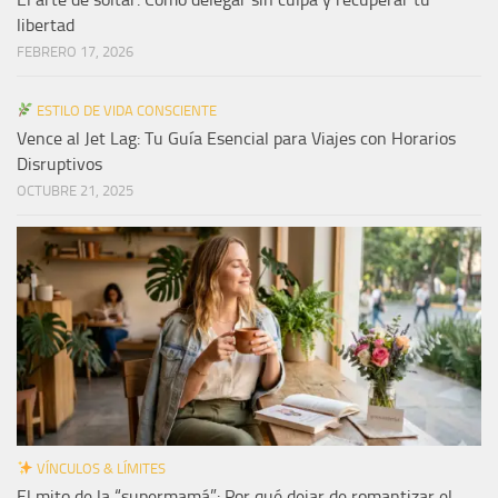
libertad
FEBRERO 17, 2026
ESTILO DE VIDA CONSCIENTE
Vence al Jet Lag: Tu Guía Esencial para Viajes con Horarios
Disruptivos
OCTUBRE 21, 2025
VÍNCULOS & LÍMITES
El mito de la “supermamá”: Por qué dejar de romantizar el