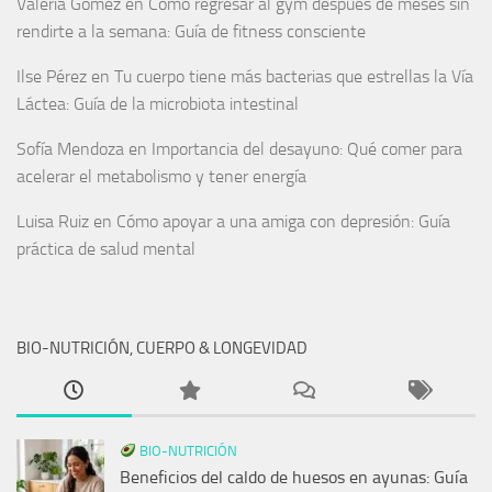
Valeria Gómez
en
Cómo regresar al gym después de meses sin
rendirte a la semana: Guía de fitness consciente
Ilse Pérez
en
Tu cuerpo tiene más bacterias que estrellas la Vía
Láctea: Guía de la microbiota intestinal
Sofía Mendoza
en
Importancia del desayuno: Qué comer para
acelerar el metabolismo y tener energía
Luisa Ruiz
en
Cómo apoyar a una amiga con depresión: Guía
práctica de salud mental
BIO-NUTRICIÓN, CUERPO & LONGEVIDAD
BIO-NUTRICIÓN
Beneficios del caldo de huesos en ayunas: Guía