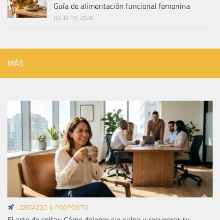
Guía de alimentación funcional femenina
JULIO 10, 2026
MÁS
LIDERAZGO & PROPÓSITO
El arte de soltar: Cómo delegar sin culpa y recuperar tu