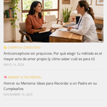
CUERPO & LONGEVIDAD
Anticonceptivos sin prejuicios: Por qué elegir tu método es el
mayor acto de amor propio (y cómo saber cuál es para ti)
MAYO 14, 2026
MINDSET & PAZ MENTAL
Honrar su Memoria: Ideas para Recordar a un Padre en su
Cumpleaños
NOVIEMBRE 13, 2025