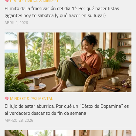
PRODUCTIVIDAD & MINDSET
El mito de la “motivación del día 1”: Por qué hacer listas
gigantes hoy te sabotea (y qué hacer en su lugar)
ABRIL 1, 2026
MINDSET & PAZ MENTAL
El lujo de estar aburrida: Por qué un “Détox de Dopamina” es
el verdadero descanso de fin de semana
MARZO 28, 2026