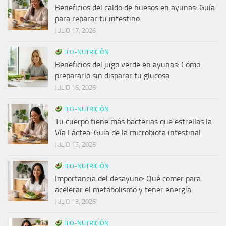
Beneficios del caldo de huesos en ayunas: Guía
para reparar tu intestino
JULIO 17, 2026
BIO-NUTRICIÓN
Beneficios del jugo verde en ayunas: Cómo
prepararlo sin disparar tu glucosa
JULIO 16, 2026
BIO-NUTRICIÓN
Tu cuerpo tiene más bacterias que estrellas la
Vía Láctea: Guía de la microbiota intestinal
JULIO 15, 2026
BIO-NUTRICIÓN
Importancia del desayuno: Qué comer para
acelerar el metabolismo y tener energía
JULIO 13, 2026
BIO-NUTRICIÓN