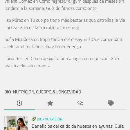
Valeria Gómez
en
Cómo regresar al gym después de meses sin
rendirte a la semana: Guía de fitness consciente
Ilse Pérez
en
Tu cuerpo tiene más bacterias que estrellas la Vía
Láctea: Guía de la microbiota intestinal
Sofía Mendoza
en
Importancia del desayuno: Qué comer para
acelerar el metabolismo y tener energía
Luisa Ruiz
en
Cómo apoyar a una amiga con depresión: Guía
práctica de salud mental
BIO-NUTRICIÓN, CUERPO & LONGEVIDAD
BIO-NUTRICIÓN
Beneficios del caldo de huesos en ayunas: Guía