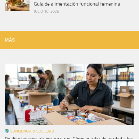
Guía de alimentación funcional femenina
JULIO 10, 2026
MÁS
CONCIENCIA & SOCIEDAD
De dientes para afuera no sirve: Cómo ayudar de verdad a los