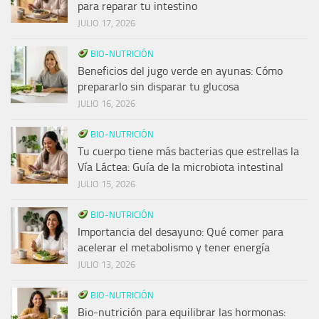
para reparar tu intestino
JULIO 17, 2026
BIO-NUTRICIÓN
Beneficios del jugo verde en ayunas: Cómo
prepararlo sin disparar tu glucosa
JULIO 16, 2026
BIO-NUTRICIÓN
Tu cuerpo tiene más bacterias que estrellas la
Vía Láctea: Guía de la microbiota intestinal
JULIO 15, 2026
BIO-NUTRICIÓN
Importancia del desayuno: Qué comer para
acelerar el metabolismo y tener energía
JULIO 13, 2026
BIO-NUTRICIÓN
Bio-nutrición para equilibrar las hormonas: