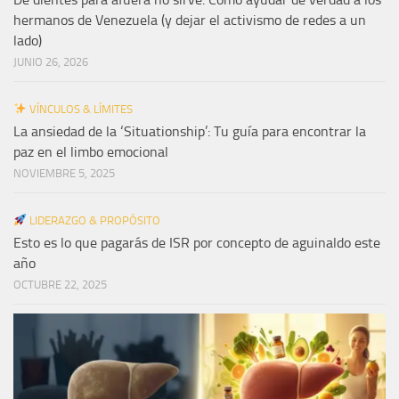
hermanos de Venezuela (y dejar el activismo de redes a un
lado)
JUNIO 26, 2026
VÍNCULOS & LÍMITES
La ansiedad de la ‘Situationship’: Tu guía para encontrar la
paz en el limbo emocional
NOVIEMBRE 5, 2025
LIDERAZGO & PROPÓSITO
Esto es lo que pagarás de ISR por concepto de aguinaldo este
año
OCTUBRE 22, 2025