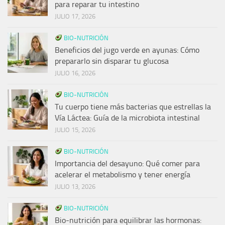
para reparar tu intestino
JULIO 17, 2026
BIO-NUTRICIÓN
Beneficios del jugo verde en ayunas: Cómo
prepararlo sin disparar tu glucosa
JULIO 16, 2026
BIO-NUTRICIÓN
Tu cuerpo tiene más bacterias que estrellas la
Vía Láctea: Guía de la microbiota intestinal
JULIO 15, 2026
BIO-NUTRICIÓN
Importancia del desayuno: Qué comer para
acelerar el metabolismo y tener energía
JULIO 13, 2026
BIO-NUTRICIÓN
Bio-nutrición para equilibrar las hormonas: