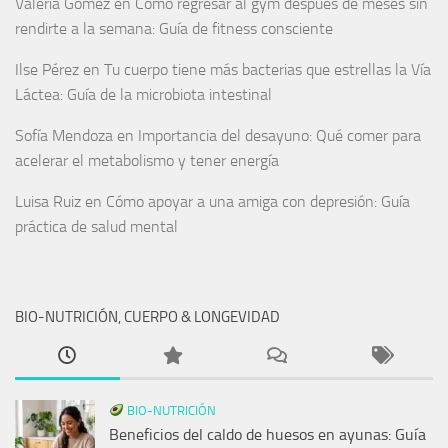
Valeria Gómez
en
Cómo regresar al gym después de meses sin
rendirte a la semana: Guía de fitness consciente
Ilse Pérez
en
Tu cuerpo tiene más bacterias que estrellas la Vía
Láctea: Guía de la microbiota intestinal
Sofía Mendoza
en
Importancia del desayuno: Qué comer para
acelerar el metabolismo y tener energía
Luisa Ruiz
en
Cómo apoyar a una amiga con depresión: Guía
práctica de salud mental
BIO-NUTRICIÓN, CUERPO & LONGEVIDAD
BIO-NUTRICIÓN
Beneficios del caldo de huesos en ayunas: Guía