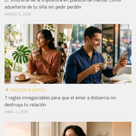
adueñarte de tu silla sin pedir perdón
MARZO 5, 2026
VÍNCULOS & LÍMITES
7 reglas innegociables para que el amor a distancia no
destruya tu relación
ABRIL 4, 2026