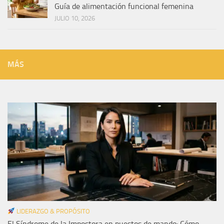
Guía de alimentación funcional femenina
JULIO 10, 2026
MÁS
LIDERAZGO & PROPÓSITO
El Síndrome de la Impostora en puestos de mando: Cómo