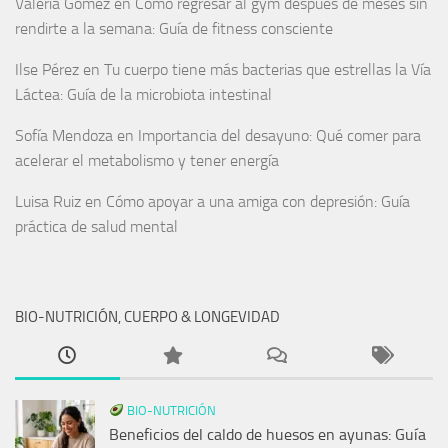
Valeria Gómez
en
Cómo regresar al gym después de meses sin
rendirte a la semana: Guía de fitness consciente
Ilse Pérez
en
Tu cuerpo tiene más bacterias que estrellas la Vía
Láctea: Guía de la microbiota intestinal
Sofía Mendoza
en
Importancia del desayuno: Qué comer para
acelerar el metabolismo y tener energía
Luisa Ruiz
en
Cómo apoyar a una amiga con depresión: Guía
práctica de salud mental
BIO-NUTRICIÓN, CUERPO & LONGEVIDAD
BIO-NUTRICIÓN
Beneficios del caldo de huesos en ayunas: Guía