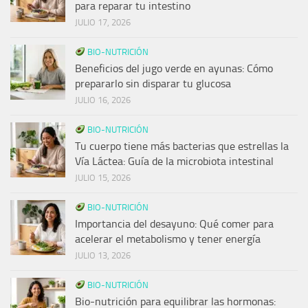
para reparar tu intestino
JULIO 17, 2026
BIO-NUTRICIÓN
Beneficios del jugo verde en ayunas: Cómo
prepararlo sin disparar tu glucosa
JULIO 16, 2026
BIO-NUTRICIÓN
Tu cuerpo tiene más bacterias que estrellas la
Vía Láctea: Guía de la microbiota intestinal
JULIO 15, 2026
BIO-NUTRICIÓN
Importancia del desayuno: Qué comer para
acelerar el metabolismo y tener energía
JULIO 13, 2026
BIO-NUTRICIÓN
Bio-nutrición para equilibrar las hormonas: