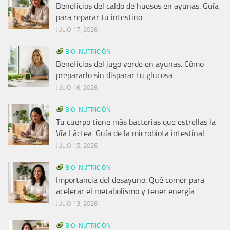
Beneficios del caldo de huesos en ayunas: Guía
para reparar tu intestino
JULIO 17, 2026
BIO-NUTRICIÓN
Beneficios del jugo verde en ayunas: Cómo
prepararlo sin disparar tu glucosa
JULIO 16, 2026
BIO-NUTRICIÓN
Tu cuerpo tiene más bacterias que estrellas la
Vía Láctea: Guía de la microbiota intestinal
JULIO 15, 2026
BIO-NUTRICIÓN
Importancia del desayuno: Qué comer para
acelerar el metabolismo y tener energía
JULIO 13, 2026
BIO-NUTRICIÓN