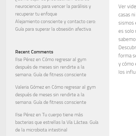
neurociencia para vencer la parálisis y
Ver vid
recuperar tu enfoque
casas ni
Alejamiento consciente y contacto cero:
sismos 
Guía para superar la obsesión afectiva
es solo 
sabemos
Descubr
Recent Comments
forma se
Ilse Pérez
en
Cómo regresar al gym
y cómo 
después de meses sin rendirte a la
los infl
semana: Guía de fitness consciente
Valeria Gómez
en
Cómo regresar al gym
después de meses sin rendirte a la
semana: Guía de fitness consciente
Ilse Pérez
en
Tu cuerpo tiene más
bacterias que estrellas la Vía Láctea: Guía
de la microbiota intestinal