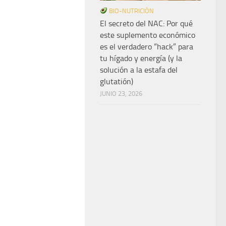
BIO-NUTRICIÓN
El secreto del NAC: Por qué
este suplemento económico
es el verdadero “hack” para
tu hígado y energía (y la
solución a la estafa del
glutatión)
JUNIO 23, 2026