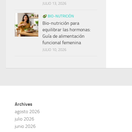
JULIO 13, 2026
BIO-NUTRICIÓN
Bio-nutrición para
equilibrar las hormonas:
Guía de alimentación
funcional femenina
JULIO 10, 2026
Archives
agosto 2026
julio 2026
junio 2026