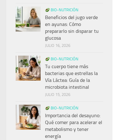
BIO-NUTRICIÓN
Beneficios del jugo verde
en ayunas: Cómo
prepararlo sin disparar tu
glucosa
JULIO 16, 2026
BIO-NUTRICIÓN
Tu cuerpo tiene más
bacterias que estrellas la
Vía Láctea: Guía de la
microbiota intestinal
JULIO 15, 2026
BIO-NUTRICIÓN
Importancia del desayuno:
Qué comer para acelerar el
metabolismo y tener
energía