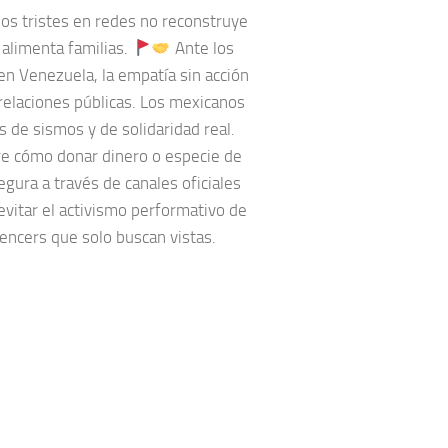
eos tristes en redes no reconstruye
 alimenta familias.
Ante los
en Venezuela, la empatía sin acción
relaciones públicas. Los mexicanos
 de sismos y de solidaridad real.
e cómo donar dinero o especie de
gura a través de canales oficiales
evitar el activismo performativo de
uencers que solo buscan vistas.