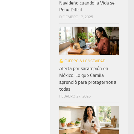
Navideño cuando la Vida se
Pone Difícil
DICIEMBRE 17, 2025
CUERPO & LONGEVIDAD
Alerta por sarampión en
México: Lo que Camila
aprendió para protegernos a
todas
FEBRERO 27, 2026