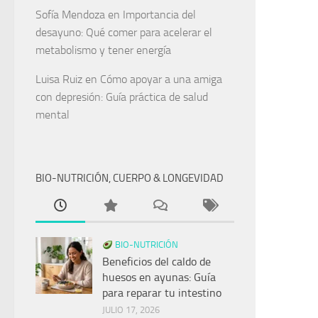
Sofía Mendoza
en
Importancia del
desayuno: Qué comer para acelerar el
metabolismo y tener energía
Luisa Ruiz
en
Cómo apoyar a una amiga
con depresión: Guía práctica de salud
mental
BIO-NUTRICIÓN, CUERPO & LONGEVIDAD
BIO-NUTRICIÓN
Beneficios del caldo de
huesos en ayunas: Guía
para reparar tu intestino
JULIO 17, 2026