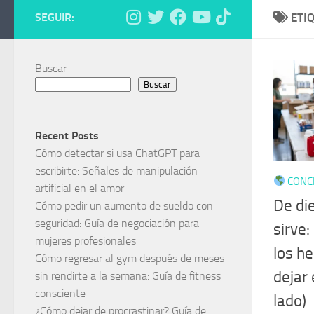
SEGUIR:
ETI
Buscar
Buscar
Recent Posts
Cómo detectar si usa ChatGPT para
escribirte: Señales de manipulación
CONCI
artificial en el amor
De di
Cómo pedir un aumento de sueldo con
seguridad: Guía de negociación para
sirve
mujeres profesionales
los h
Cómo regresar al gym después de meses
dejar 
sin rendirte a la semana: Guía de fitness
consciente
lado)
¿Cómo dejar de procrastinar? Guía de