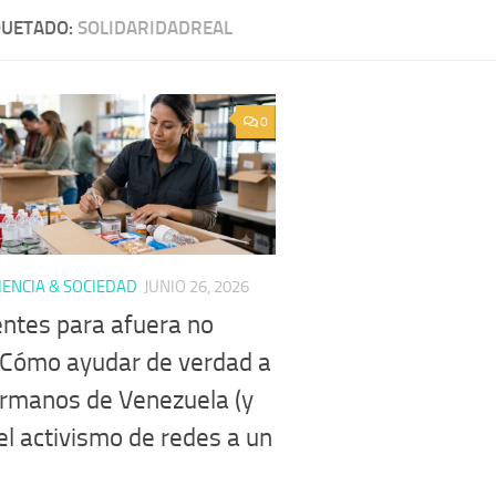
QUETADO:
SOLIDARIDADREAL
0
ENCIA & SOCIEDAD
JUNIO 26, 2026
entes para afuera no
: Cómo ayudar de verdad a
ermanos de Venezuela (y
el activismo de redes a un