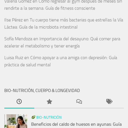
Valeria Gómez
en
Cómo regresar al gym después de meses sin
rendirte a la semana: Guía de fitness consciente
Ilse Pérez
en
Tu cuerpo tiene más bacterias que estrellas la Vía
Láctea: Guía de la microbiota intestinal
Sofía Mendoza
en
Importancia del desayuno: Qué comer para
acelerar el metabolismo y tener energía
Luisa Ruiz
en
Cómo apoyar a una amiga con depresión: Guía
práctica de salud mental
BIO-NUTRICIÓN, CUERPO & LONGEVIDAD
BIO-NUTRICIÓN
Beneficios del caldo de huesos en ayunas: Guía