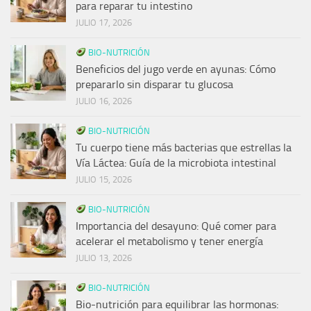
para reparar tu intestino
JULIO 17, 2026
BIO-NUTRICIÓN
Beneficios del jugo verde en ayunas: Cómo
prepararlo sin disparar tu glucosa
JULIO 16, 2026
BIO-NUTRICIÓN
Tu cuerpo tiene más bacterias que estrellas la
Vía Láctea: Guía de la microbiota intestinal
JULIO 15, 2026
BIO-NUTRICIÓN
Importancia del desayuno: Qué comer para
acelerar el metabolismo y tener energía
JULIO 13, 2026
BIO-NUTRICIÓN
Bio-nutrición para equilibrar las hormonas: