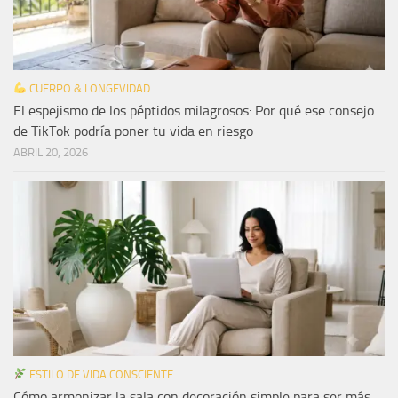
CUERPO & LONGEVIDAD
El espejismo de los péptidos milagrosos: Por qué ese consejo
de TikTok podría poner tu vida en riesgo
ABRIL 20, 2026
ESTILO DE VIDA CONSCIENTE
Cómo armonizar la sala con decoración simple para ser más