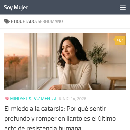
Soy Mujer
Bajo el contenido
ETIQUETADO:
SERHUMANO
1
MINDSET & PAZ MENTAL
JUNIO 14, 2026
El miedo a la catarsis: Por qué sentir
profundo y romper en llanto es el último
acto de resistencia humana