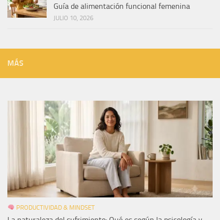
Guía de alimentación funcional femenina
JULIO 10, 2026
MÁS
PRODUCTIVIDAD & MINDSET
La naturaleza del sufrimiento: Qué es según la psicología y