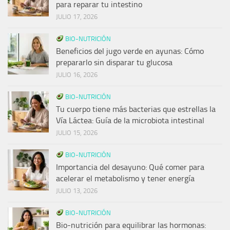
para reparar tu intestino
JULIO 17, 2026
BIO-NUTRICIÓN
Beneficios del jugo verde en ayunas: Cómo
prepararlo sin disparar tu glucosa
JULIO 16, 2026
BIO-NUTRICIÓN
Tu cuerpo tiene más bacterias que estrellas la
Vía Láctea: Guía de la microbiota intestinal
JULIO 15, 2026
BIO-NUTRICIÓN
Importancia del desayuno: Qué comer para
acelerar el metabolismo y tener energía
JULIO 13, 2026
BIO-NUTRICIÓN
Bio-nutrición para equilibrar las hormonas: