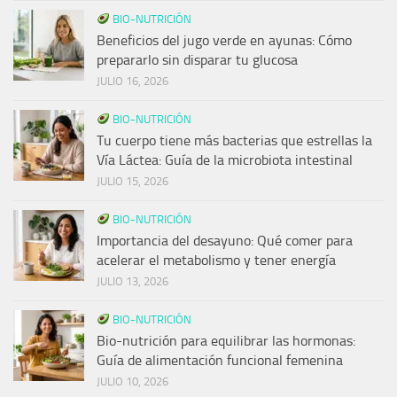
BIO-NUTRICIÓN
Beneficios del jugo verde en ayunas: Cómo
prepararlo sin disparar tu glucosa
JULIO 16, 2026
BIO-NUTRICIÓN
Tu cuerpo tiene más bacterias que estrellas la
Vía Láctea: Guía de la microbiota intestinal
JULIO 15, 2026
BIO-NUTRICIÓN
Importancia del desayuno: Qué comer para
acelerar el metabolismo y tener energía
JULIO 13, 2026
BIO-NUTRICIÓN
Bio-nutrición para equilibrar las hormonas:
Guía de alimentación funcional femenina
JULIO 10, 2026