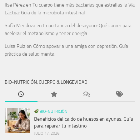
Ilse Pérez
en
Tu cuerpo tiene más bacterias que estrellas la Vía
Láctea: Guía de la microbiota intestinal
Sofía Mendoza
en
Importancia del desayuno: Qué comer para
acelerar el metabolismo y tener energía
Luisa Ruiz
en
Cómo apoyar a una amiga con depresión: Guía
práctica de salud mental
BIO-NUTRICIÓN, CUERPO & LONGEVIDAD
BIO-NUTRICIÓN
Beneficios del caldo de huesos en ayunas: Guía
para reparar tu intestino
JULIO 17, 2026