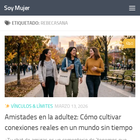
Soy Mujer
Bajo el contenido
ETIQUETADO:
REBECASANA
0
VÍNCULOS & LÍMITES
MARZO 13, 2026
Amistades en la adultez: Cómo cultivar
conexiones reales en un mundo sin tiempo