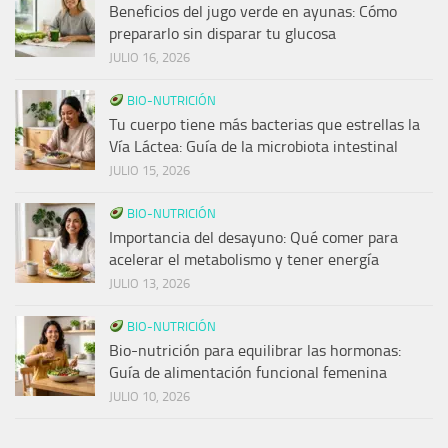
Beneficios del jugo verde en ayunas: Cómo
prepararlo sin disparar tu glucosa
JULIO 16, 2026
BIO-NUTRICIÓN
Tu cuerpo tiene más bacterias que estrellas la
Vía Láctea: Guía de la microbiota intestinal
JULIO 15, 2026
BIO-NUTRICIÓN
Importancia del desayuno: Qué comer para
acelerar el metabolismo y tener energía
JULIO 13, 2026
BIO-NUTRICIÓN
Bio-nutrición para equilibrar las hormonas:
Guía de alimentación funcional femenina
JULIO 10, 2026