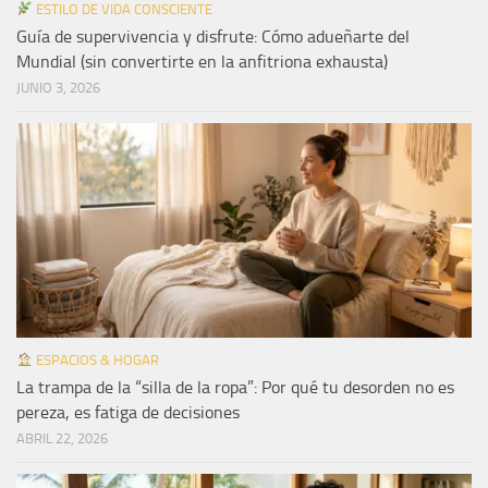
ESTILO DE VIDA CONSCIENTE
Guía de supervivencia y disfrute: Cómo adueñarte del
Mundial (sin convertirte en la anfitriona exhausta)
JUNIO 3, 2026
ESPACIOS & HOGAR
La trampa de la “silla de la ropa”: Por qué tu desorden no es
pereza, es fatiga de decisiones
ABRIL 22, 2026