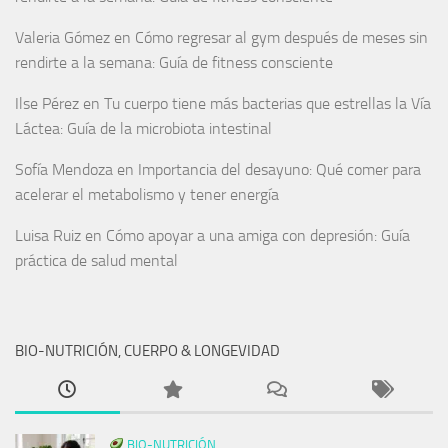
Valeria Gómez
en
Cómo regresar al gym después de meses sin
rendirte a la semana: Guía de fitness consciente
Ilse Pérez
en
Tu cuerpo tiene más bacterias que estrellas la Vía
Láctea: Guía de la microbiota intestinal
Sofía Mendoza
en
Importancia del desayuno: Qué comer para
acelerar el metabolismo y tener energía
Luisa Ruiz
en
Cómo apoyar a una amiga con depresión: Guía
práctica de salud mental
BIO-NUTRICIÓN, CUERPO & LONGEVIDAD
BIO-NUTRICIÓN