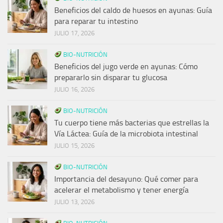
Beneficios del caldo de huesos en ayunas: Guía
para reparar tu intestino
JULIO 17, 2026
BIO-NUTRICIÓN
Beneficios del jugo verde en ayunas: Cómo
prepararlo sin disparar tu glucosa
JULIO 16, 2026
BIO-NUTRICIÓN
Tu cuerpo tiene más bacterias que estrellas la
Vía Láctea: Guía de la microbiota intestinal
JULIO 15, 2026
BIO-NUTRICIÓN
Importancia del desayuno: Qué comer para
acelerar el metabolismo y tener energía
JULIO 13, 2026