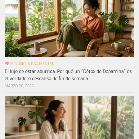
MINDSET & PAZ MENTAL
El lujo de estar aburrida: Por qué un “Détox de Dopamina” es
el verdadero descanso de fin de semana
MARZO 28, 2026