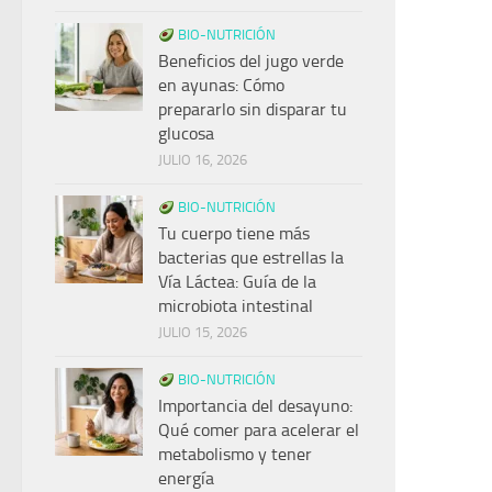
BIO-NUTRICIÓN
Beneficios del jugo verde
en ayunas: Cómo
prepararlo sin disparar tu
glucosa
JULIO 16, 2026
BIO-NUTRICIÓN
Tu cuerpo tiene más
bacterias que estrellas la
Vía Láctea: Guía de la
microbiota intestinal
JULIO 15, 2026
BIO-NUTRICIÓN
Importancia del desayuno:
Qué comer para acelerar el
metabolismo y tener
energía