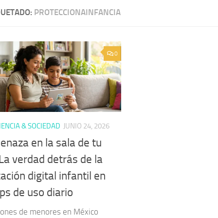
QUETADO:
PROTECCIONAINFANCIA
0
ENCIA & SOCIEDAD
JUNIO 24, 2026
enaza en la sala de tu
La verdad detrás de la
ación digital infantil en
ps de uso diario
llones de menores en México