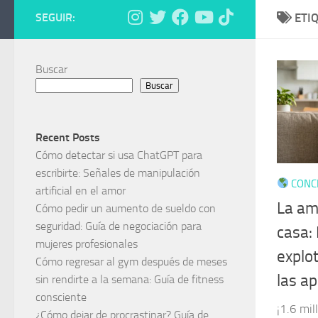
SEGUIR:
ETI
Buscar
Buscar
Recent Posts
Cómo detectar si usa ChatGPT para
escribirte: Señales de manipulación
CONCI
artificial en el amor
La am
Cómo pedir un aumento de sueldo con
seguridad: Guía de negociación para
casa: 
mujeres profesionales
explot
Cómo regresar al gym después de meses
las ap
sin rendirte a la semana: Guía de fitness
consciente
¡1.6 mi
¿Cómo dejar de procrastinar? Guía de