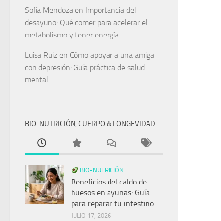
Sofía Mendoza
en
Importancia del
desayuno: Qué comer para acelerar el
metabolismo y tener energía
Luisa Ruiz
en
Cómo apoyar a una amiga
con depresión: Guía práctica de salud
mental
BIO-NUTRICIÓN, CUERPO & LONGEVIDAD
BIO-NUTRICIÓN
Beneficios del caldo de
huesos en ayunas: Guía
para reparar tu intestino
JULIO 17, 2026