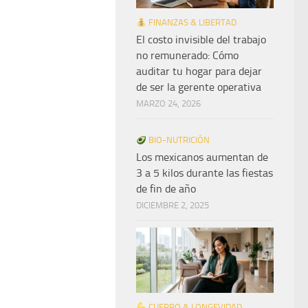
FINANZAS & LIBERTAD
El costo invisible del trabajo
no remunerado: Cómo
auditar tu hogar para dejar
de ser la gerente operativa
MARZO 24, 2026
BIO-NUTRICIÓN
Los mexicanos aumentan de
3 a 5 kilos durante las fiestas
de fin de año
DICIEMBRE 2, 2025
CUERPO & LONGEVIDAD