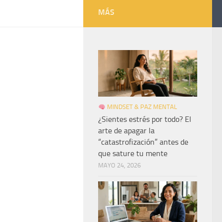
MÁS
MINDSET & PAZ MENTAL
¿Sientes estrés por todo? El
arte de apagar la
“catastrofización” antes de
que sature tu mente
MAYO 24, 2026