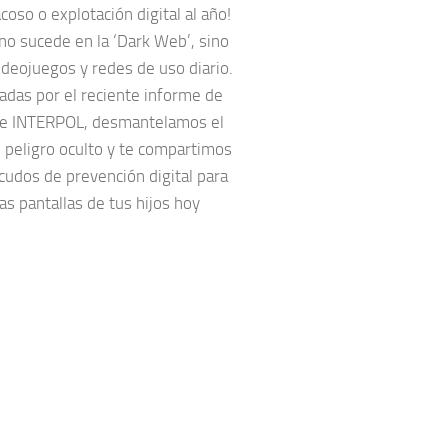
coso o explotación digital al año!
no sucede en la ‘Dark Web’, sino
ideojuegos y redes de uso diario.
adas por el reciente informe de
e INTERPOL, desmantelamos el
 peligro oculto y te compartimos
cudos de prevención digital para
las pantallas de tus hijos hoy