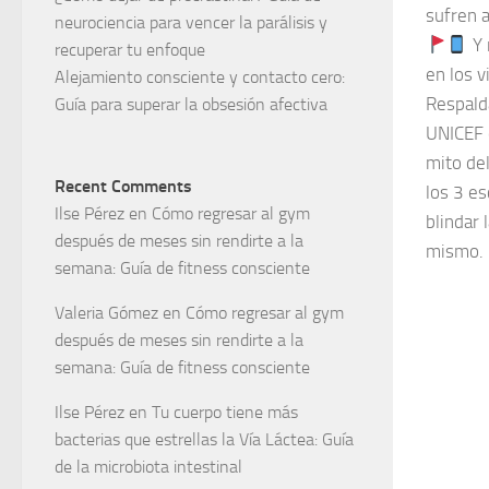
sufren a
neurociencia para vencer la parálisis y
Y 
recuperar tu enfoque
en los v
Alejamiento consciente y contacto cero:
Respald
Guía para superar la obsesión afectiva
UNICEF 
mito del
Recent Comments
los 3 es
Ilse Pérez
en
Cómo regresar al gym
blindar 
después de meses sin rendirte a la
mismo.
semana: Guía de fitness consciente
Valeria Gómez
en
Cómo regresar al gym
después de meses sin rendirte a la
semana: Guía de fitness consciente
Ilse Pérez
en
Tu cuerpo tiene más
bacterias que estrellas la Vía Láctea: Guía
de la microbiota intestinal