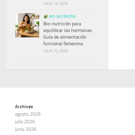
JULIO 13, 2026
BIO-NUTRICIÓN
Bio-nutrición para
equilibrar las hormonas:
Guía de alimentación
funcional femenina
JULIO 10, 2026
Archives
agosto 2026
julio 2026
junio 2026