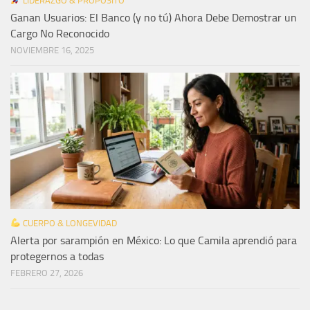
LIDERAZGO & PROPÓSITO
Ganan Usuarios: El Banco (y no tú) Ahora Debe Demostrar un
Cargo No Reconocido
NOVIEMBRE 16, 2025
CUERPO & LONGEVIDAD
Alerta por sarampión en México: Lo que Camila aprendió para
protegernos a todas
FEBRERO 27, 2026