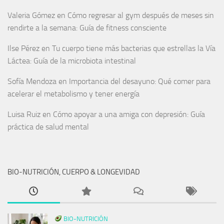
Valeria Gómez
en
Cómo regresar al gym después de meses sin
rendirte a la semana: Guía de fitness consciente
Ilse Pérez
en
Tu cuerpo tiene más bacterias que estrellas la Vía
Láctea: Guía de la microbiota intestinal
Sofía Mendoza
en
Importancia del desayuno: Qué comer para
acelerar el metabolismo y tener energía
Luisa Ruiz
en
Cómo apoyar a una amiga con depresión: Guía
práctica de salud mental
BIO-NUTRICIÓN, CUERPO & LONGEVIDAD
BIO-NUTRICIÓN