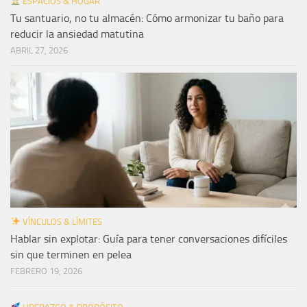
ESPACIOS & HOGAR
Tu santuario, no tu almacén: Cómo armonizar tu baño para
reducir la ansiedad matutina
ABRIL 27, 2026
VÍNCULOS & LÍMITES
Hablar sin explotar: Guía para tener conversaciones difíciles
sin que terminen en pelea
FEBRERO 19, 2026