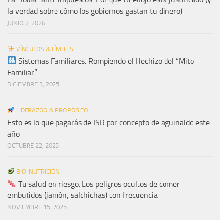
la verdad sobre cómo los gobiernos gastan tu dinero)
JUNIO 2, 2026
VÍNCULOS & LÍMITES
Sistemas Familiares: Rompiendo el Hechizo del “Mito
Familiar”
DICIEMBRE 3, 2025
LIDERAZGO & PROPÓSITO
Esto es lo que pagarás de ISR por concepto de aguinaldo este
año
OCTUBRE 22, 2025
BIO-NUTRICIÓN
Tu salud en riesgo: Los peligros ocultos de comer
embutidos (jamón, salchichas) con frecuencia
NOVIEMBRE 15, 2025