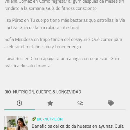
Valeria Gómez
en
Cómo regresar al gym después de meses sin
rendirte a la semana: Guía de fitness consciente
Ilse Pérez
en
Tu cuerpo tiene más bacterias que estrellas la Vía
Láctea: Guía de la microbiota intestinal
Sofía Mendoza
en
Importancia del desayuno: Qué comer para
acelerar el metabolismo y tener energía
Luisa Ruiz
en
Cómo apoyar a una amiga con depresión: Guía
práctica de salud mental
BIO-NUTRICIÓN, CUERPO & LONGEVIDAD
BIO-NUTRICIÓN
Beneficios del caldo de huesos en ayunas: Guía