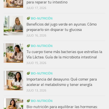
para reparar tu intestino
JULIO 17, 2026
BIO-NUTRICIÓN
Beneficios del jugo verde en ayunas: Cómo
prepararlo sin disparar tu glucosa
JULIO 16, 2026
BIO-NUTRICIÓN
Tu cuerpo tiene más bacterias que estrellas la
Vía Láctea: Guía de la microbiota intestinal
JULIO 15, 2026
BIO-NUTRICIÓN
Importancia del desayuno: Qué comer para
acelerar el metabolismo y tener energía
JULIO 13, 2026
BIO-NUTRICIÓN
Bio-nutrición para equilibrar las hormonas: