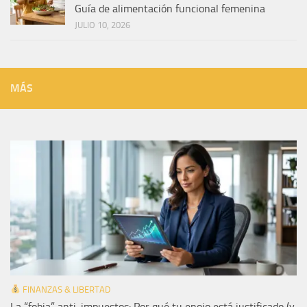
Guía de alimentación funcional femenina
JULIO 10, 2026
MÁS
FINANZAS & LIBERTAD
La “fobia” anti-impuestos: Por qué tu enojo está justificado (y