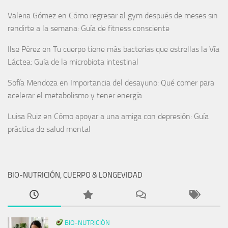
Valeria Gómez
en
Cómo regresar al gym después de meses sin
rendirte a la semana: Guía de fitness consciente
Ilse Pérez
en
Tu cuerpo tiene más bacterias que estrellas la Vía
Láctea: Guía de la microbiota intestinal
Sofía Mendoza
en
Importancia del desayuno: Qué comer para
acelerar el metabolismo y tener energía
Luisa Ruiz
en
Cómo apoyar a una amiga con depresión: Guía
práctica de salud mental
BIO-NUTRICIÓN, CUERPO & LONGEVIDAD
BIO-NUTRICIÓN