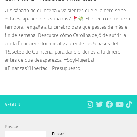
¿Es sábado de quincena y ya sientes que el dinero se te
está escapando de las manos?
El ‘efecto de riqueza
temporal’ engaña a tu cerebro para que gastes de más el
fin de semana. Descubre cómo Carolina dejó de sufrir la
cruda financiera dominical y aprende los 5 pasos del
‘Reseteo de Quincena’ para darle órdenes a tu dinero
antes de que desaparezca. #SoyMujerLat
#FinanzasYLibertad #Presupuesto
SEGUIR:
Buscar
Buscar