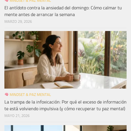
MINDSET & PAZ MENTAL
El antídoto contra la ansiedad del domingo: Cómo calmar tu
mente antes de arrancar la semana
MARZO 29, 2026
MINDSET & PAZ MENTAL
La trampa de la infoxicación: Por qué el exceso de información
te está volviendo impulsiva (y cómo recuperar tu paz mental)
MAYO 21, 2026