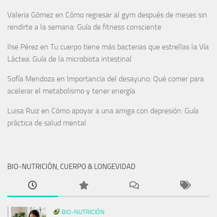
Valeria Gómez
en
Cómo regresar al gym después de meses sin
rendirte a la semana: Guía de fitness consciente
Ilse Pérez
en
Tu cuerpo tiene más bacterias que estrellas la Vía
Láctea: Guía de la microbiota intestinal
Sofía Mendoza
en
Importancia del desayuno: Qué comer para
acelerar el metabolismo y tener energía
Luisa Ruiz
en
Cómo apoyar a una amiga con depresión: Guía
práctica de salud mental
BIO-NUTRICIÓN, CUERPO & LONGEVIDAD
BIO-NUTRICIÓN