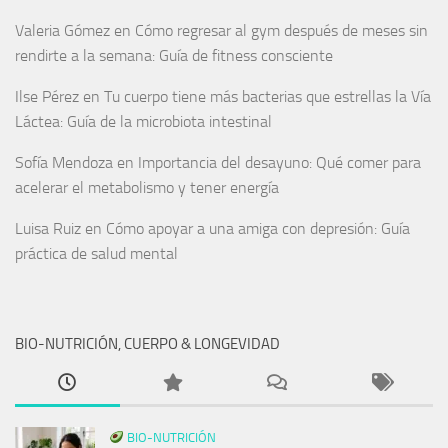
Valeria Gómez
en
Cómo regresar al gym después de meses sin
rendirte a la semana: Guía de fitness consciente
Ilse Pérez
en
Tu cuerpo tiene más bacterias que estrellas la Vía
Láctea: Guía de la microbiota intestinal
Sofía Mendoza
en
Importancia del desayuno: Qué comer para
acelerar el metabolismo y tener energía
Luisa Ruiz
en
Cómo apoyar a una amiga con depresión: Guía
práctica de salud mental
BIO-NUTRICIÓN, CUERPO & LONGEVIDAD
BIO-NUTRICIÓN