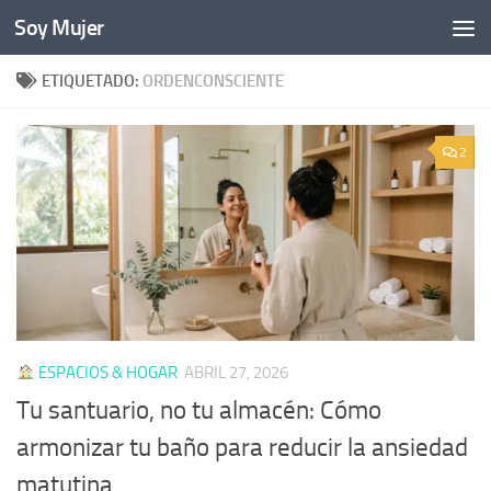
Soy Mujer
Bajo el contenido
ETIQUETADO:
ORDENCONSCIENTE
2
ESPACIOS & HOGAR
ABRIL 27, 2026
Tu santuario, no tu almacén: Cómo
armonizar tu baño para reducir la ansiedad
matutina