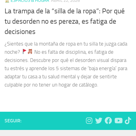
ESPACIOS & HOGAR
ABRIL 22, 2026
La trampa de la “silla de la ropa”: Por qué
tu desorden no es pereza, es fatiga de
decisiones
¿Sientes que la montaña de ropa en tu silla te juzga cada
noche?
No es falta de disciplina, es fatiga de
decisiones. Descubre por qué el desorden visual dispara
tu estrés y aprende los 5 sistemas de ‘baja energía’ para
adaptar tu casa a tu salud mental y dejar de sentirte
culpable por no tener un hogar de catálogo.
SEGUIR: