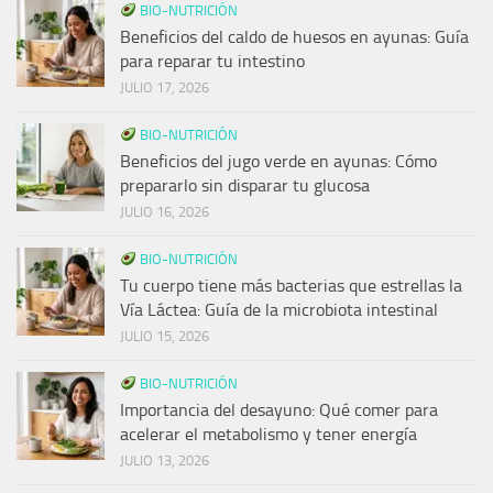
BIO-NUTRICIÓN
Beneficios del caldo de huesos en ayunas: Guía
para reparar tu intestino
JULIO 17, 2026
BIO-NUTRICIÓN
Beneficios del jugo verde en ayunas: Cómo
prepararlo sin disparar tu glucosa
JULIO 16, 2026
BIO-NUTRICIÓN
Tu cuerpo tiene más bacterias que estrellas la
Vía Láctea: Guía de la microbiota intestinal
JULIO 15, 2026
BIO-NUTRICIÓN
Importancia del desayuno: Qué comer para
acelerar el metabolismo y tener energía
JULIO 13, 2026