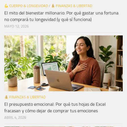
CUERPO & LONGEVIDAD
/
FINANZAS & LIBERTAD
El mito del bienestar millonario: Por qué gastar una fortuna
no comprará tu longevidad (y qué sí funciona)
MAYO 12, 2026
FINANZAS & LIBERTAD
El presupuesto emocional: Por qué tus hojas de Excel
fracasan y cómo dejar de comprar tus emociones
ABRIL 4, 2026