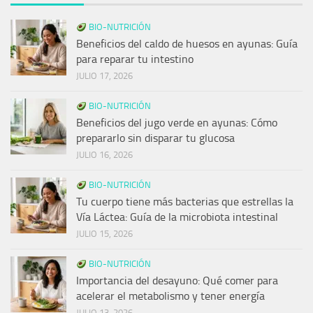
BIO-NUTRICIÓN
Beneficios del caldo de huesos en ayunas: Guía
para reparar tu intestino
JULIO 17, 2026
BIO-NUTRICIÓN
Beneficios del jugo verde en ayunas: Cómo
prepararlo sin disparar tu glucosa
JULIO 16, 2026
BIO-NUTRICIÓN
Tu cuerpo tiene más bacterias que estrellas la
Vía Láctea: Guía de la microbiota intestinal
JULIO 15, 2026
BIO-NUTRICIÓN
Importancia del desayuno: Qué comer para
acelerar el metabolismo y tener energía
JULIO 13, 2026