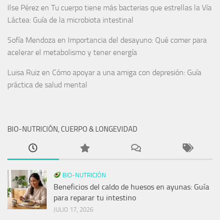
Ilse Pérez
en
Tu cuerpo tiene más bacterias que estrellas la Vía
Láctea: Guía de la microbiota intestinal
Sofía Mendoza
en
Importancia del desayuno: Qué comer para
acelerar el metabolismo y tener energía
Luisa Ruiz
en
Cómo apoyar a una amiga con depresión: Guía
práctica de salud mental
BIO-NUTRICIÓN, CUERPO & LONGEVIDAD
BIO-NUTRICIÓN
Beneficios del caldo de huesos en ayunas: Guía
para reparar tu intestino
JULIO 17, 2026