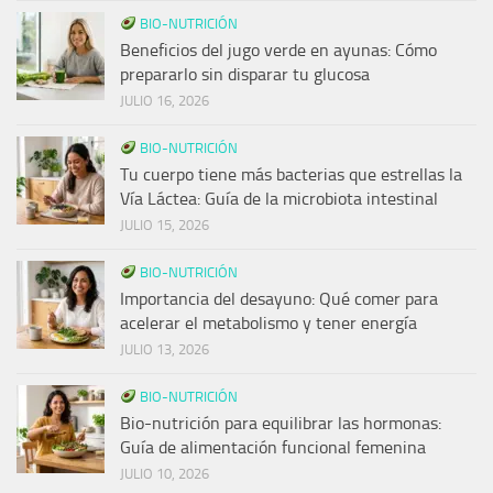
BIO-NUTRICIÓN
Beneficios del jugo verde en ayunas: Cómo
prepararlo sin disparar tu glucosa
JULIO 16, 2026
BIO-NUTRICIÓN
Tu cuerpo tiene más bacterias que estrellas la
Vía Láctea: Guía de la microbiota intestinal
JULIO 15, 2026
BIO-NUTRICIÓN
Importancia del desayuno: Qué comer para
acelerar el metabolismo y tener energía
JULIO 13, 2026
BIO-NUTRICIÓN
Bio-nutrición para equilibrar las hormonas:
Guía de alimentación funcional femenina
JULIO 10, 2026