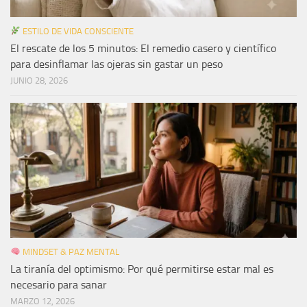
ESTILO DE VIDA CONSCIENTE
El rescate de los 5 minutos: El remedio casero y científico
para desinflamar las ojeras sin gastar un peso
JUNIO 28, 2026
MINDSET & PAZ MENTAL
La tiranía del optimismo: Por qué permitirse estar mal es
necesario para sanar
MARZO 12, 2026