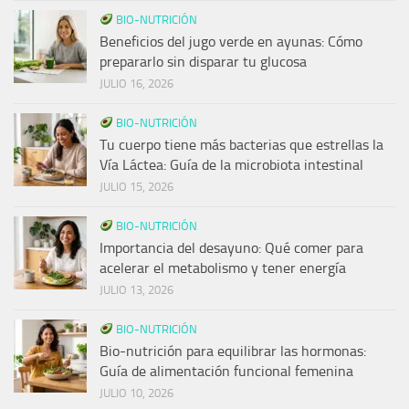
BIO-NUTRICIÓN
Beneficios del jugo verde en ayunas: Cómo
prepararlo sin disparar tu glucosa
JULIO 16, 2026
BIO-NUTRICIÓN
Tu cuerpo tiene más bacterias que estrellas la
Vía Láctea: Guía de la microbiota intestinal
JULIO 15, 2026
BIO-NUTRICIÓN
Importancia del desayuno: Qué comer para
acelerar el metabolismo y tener energía
JULIO 13, 2026
BIO-NUTRICIÓN
Bio-nutrición para equilibrar las hormonas:
Guía de alimentación funcional femenina
JULIO 10, 2026