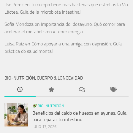
Ilse Pérez
en
Tu cuerpo tiene más bacterias que estrellas la Vía
Láctea: Guía de la microbiota intestinal
Sofía Mendoza
en
Importancia del desayuno: Qué comer para
acelerar el metabolismo y tener energía
Luisa Ruiz
en
Cómo apoyar a una amiga con depresión: Guía
práctica de salud mental
BIO-NUTRICIÓN, CUERPO & LONGEVIDAD
BIO-NUTRICIÓN
Beneficios del caldo de huesos en ayunas: Guía
para reparar tu intestino
JULIO 17, 2026