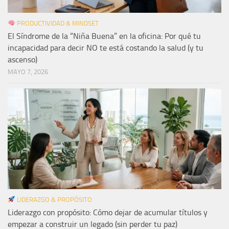
PRODUCTIVIDAD & MINDSET
El Síndrome de la “Niña Buena” en la oficina: Por qué tu
incapacidad para decir NO te está costando la salud (y tu
ascenso)
MAYO 7, 2026
LIDERAZGO & PROPÓSITO
Liderazgo con propósito: Cómo dejar de acumular títulos y
empezar a construir un legado (sin perder tu paz)