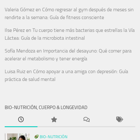
Valeria Gómez
en
Cómo regresar al gym después de meses sin
rendirte a la semana: Guía de fitness consciente
Ilse Pérez
en
Tu cuerpo tiene más bacterias que estrellas la Vía
Láctea: Guía de la microbiota intestinal
Sofía Mendoza
en
Importancia del desayuno: Qué comer para
acelerar el metabolismo y tener energía
Luisa Ruiz
en
Cómo apoyar a una amiga con depresión: Guía
práctica de salud mental
BIO-NUTRICIÓN, CUERPO & LONGEVIDAD
BIO-NUTRICIÓN