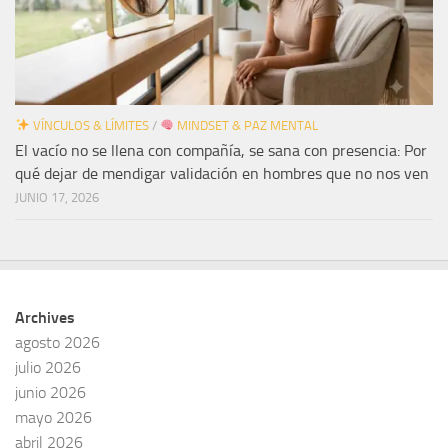
VÍNCULOS & LÍMITES
/
MINDSET & PAZ MENTAL
El vacío no se llena con compañía, se sana con presencia: Por
qué dejar de mendigar validación en hombres que no nos ven
JUNIO 17, 2026
Archives
agosto 2026
julio 2026
junio 2026
mayo 2026
abril 2026