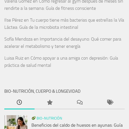
Valeria Gómez
en
Cómo regresar al gym después de meses sin
rendirte a la semana: Guía de fitness consciente
Ilse Pérez
en
Tu cuerpo tiene más bacterias que estrellas la Vía
Láctea: Guía de la microbiota intestinal
Sofía Mendoza
en
Importancia del desayuno: Qué comer para
acelerar el metabolismo y tener energía
Luisa Ruiz
en
Cómo apoyar a una amiga con depresión: Guía
práctica de salud mental
BIO-NUTRICIÓN, CUERPO & LONGEVIDAD
BIO-NUTRICIÓN
Beneficios del caldo de huesos en ayunas: Guía