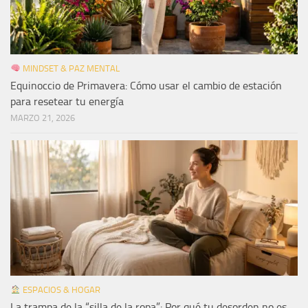
MINDSET & PAZ MENTAL
Equinoccio de Primavera: Cómo usar el cambio de estación
para resetear tu energía
MARZO 21, 2026
ESPACIOS & HOGAR
La trampa de la “silla de la ropa”: Por qué tu desorden no es