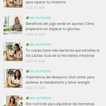
para reparar tu intestino
JULIO 17, 2026
BIO-NUTRICIÓN
Beneficios del jugo verde en ayunas: Cómo
prepararlo sin disparar tu glucosa
JULIO 16, 2026
BIO-NUTRICIÓN
Tu cuerpo tiene más bacterias que estrellas la
Vía Láctea: Guía de la microbiota intestinal
JULIO 15, 2026
BIO-NUTRICIÓN
Importancia del desayuno: Qué comer para
acelerar el metabolismo y tener energía
JULIO 13, 2026
BIO-NUTRICIÓN
Bio-nutrición para equilibrar las hormonas: